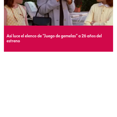
Así luce el elenco de “Juego de gemelas” a 26 años del
estreno