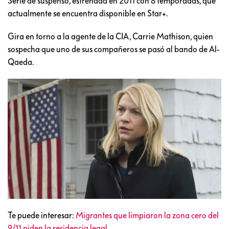
Serie de suspenso, estrenada en 2011 con 8 temporadas, que
actualmente se encuentra disponible en Star+.
Gira en torno a la agente de la CIA, Carrie Mathison, quien
sospecha que uno de sus compañeros se pasó al bando de Al-
Qaeda.
Te puede interesar:
Migrantes que limpiaron la zona cero del
9/11 piden la residencia legal