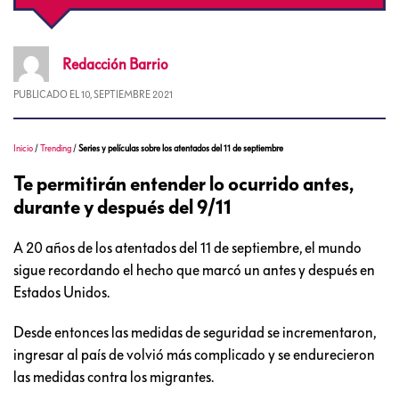
Redacción
Barrio
PUBLICADO EL
10, SEPTIEMBRE 2021
Inicio
/
Trending
/
Series y películas sobre los atentados del 11 de septiembre
Te permitirán entender lo ocurrido antes,
durante y después del 9/11
A 20 años de los atentados del 11 de septiembre, el mundo
sigue recordando el hecho que marcó un antes y después en
Estados Unidos.
Desde entonces las medidas de seguridad se incrementaron,
ingresar al país de volvió más complicado y se endurecieron
las medidas contra los migrantes.