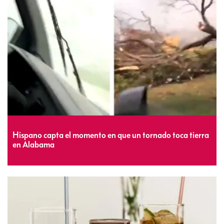
Hispano capta el momento en que un tornado toca tierra
en Alabama