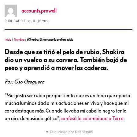
accounts.prowell
PUBLICADO EL
25, JULIO 2016
Inicio
/
Trending
/
#Shakira: El mercado la prefiere rubia
Desde que se tiñó el pelo de rubio, Shakira
dio un vuelco a su carrera. También bajó de
peso y aprendió a mover las caderas.
Por: Oso Oseguera
“Me gusta ser rubia porque siento que es un tono que aporta
mucha luminosidad a mis actuaciones en vivo y hace que mi
cara destaque más. Cuando llevaba mi cabello negro tenía
un aire demasiado gótico”,
confesó la colombiana a Terra
.
▼ Publicidad por Refinery89