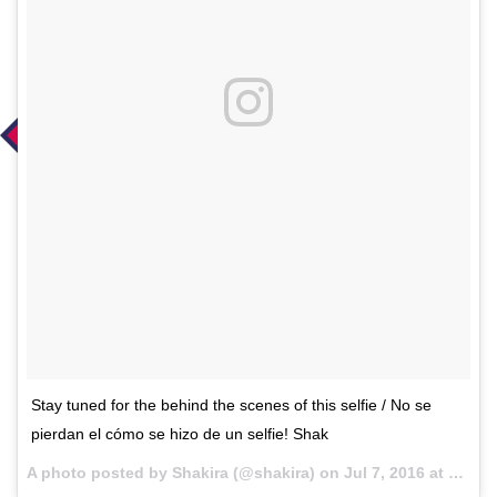
Stay tuned for the behind the scenes of this selfie / No se
pierdan el cómo se hizo de un selfie! Shak
A photo posted by Shakira (@shakira) on
Jul 7, 2016 at 10:28am PDT