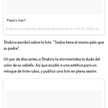
Papa’s hair!!
A photo posted by Shakira (@shakira) on
Jul 24, 2016 at 9:33am PDT
Shakira escribió sobre la foto: “Sasha tiene el mismo pelo que
su padre”.
Un par de días antes, a Shakira la atormentaba la duda del
color de su cabello. Así que acudió a una estética para un
retoque de tinte rubio, y publicó una foto en plena sesión: