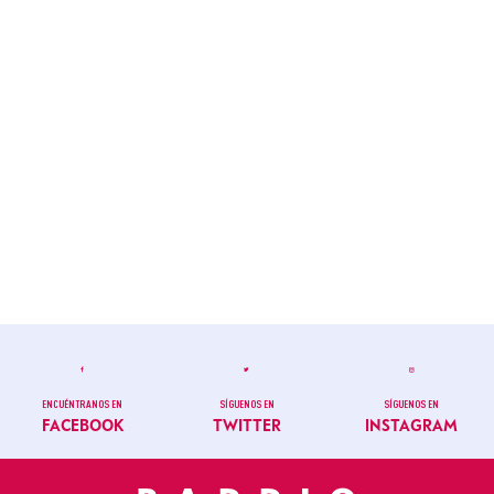
ENCUÉNTRANOS EN
SÍGUENOS EN
SÍGUENOS EN
FACEBOOK
TWITTER
INSTAGRAM