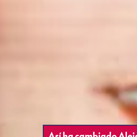
Así ha cambiado Alej