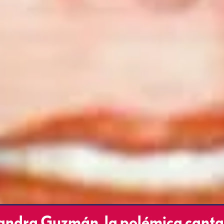
andra Guzmán, la polémica cant