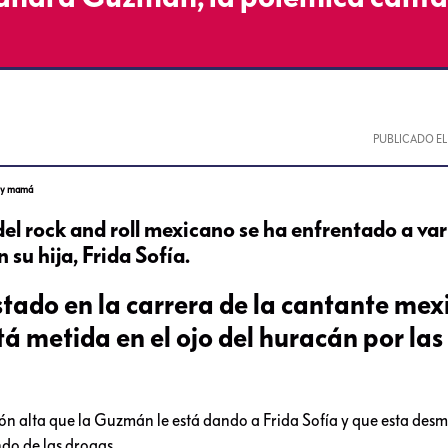
PUBLICADO E
e y mamá
el rock and roll mexicano se ha enfrentado a var
su hija, Frida Sofía.
tado en la carrera de la cantante me
á metida en el ojo del huracán por las
n alta que la Guzmán le está dando a Frida Sofía y que esta desm
do de las drogas.