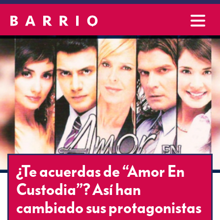
¿Te acuerdas de “Amor En
Custodia”? Así han
cambiado sus protagonistas