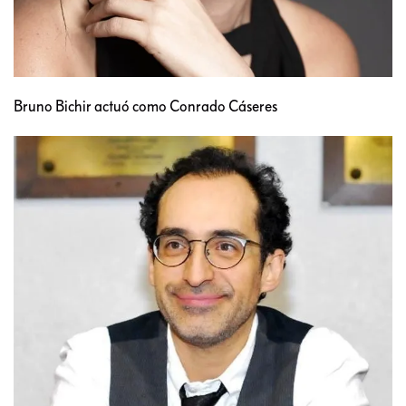
Bruno Bichir actuó como Conrado Cáseres