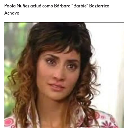
Paola Nuñez actuó como Bárbara “Barbie” Bazterrica
Achaval