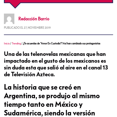
Redacción
Barrio
PUBLICADO EL
27, NOVIEMBRE 2019
Inicio
/
Trending
/
¿Te acuerdas de “Amor En Custodia”? Así han cambiado sus protagonistas
Una de las telenovelas mexicanas que han
impactado en el gusto de los mexicanos es
sin duda esta que salió al aire en el canal 13
de Televisión Azteca.
La historia que se creó en
Argentina, se produjo al mismo
tiempo tanto en México y
Sudamérica, siendo la versión