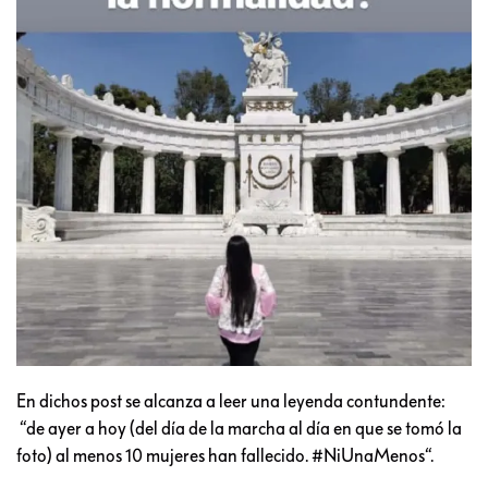
En dichos post se alcanza a leer una leyenda contundente:
“de ayer a hoy (del día de la marcha al día en que se tomó la
foto) al menos 10 mujeres han fallecido. #NiUnaMenos“.