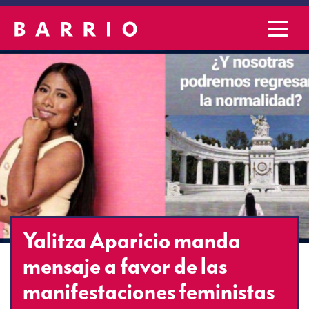
Yalitza Aparicio manda
mensaje a favor de las
manifestaciones feministas