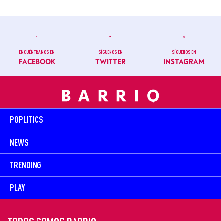
ENCUÉNTRANOS EN
SÍGUENOS EN
SÍGUENOS EN
FACEBOOK
TWITTER
INSTAGRAM
POPLITICS
NEWS
TRENDING
PLAY