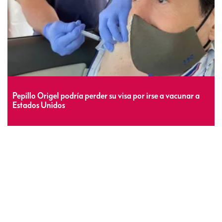
Pepillo Origel podría perder su visa por irse a vacunar a
Estados Unidos