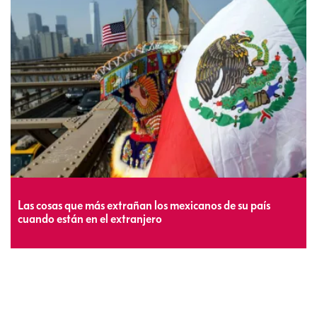
Las cosas que más extrañan los mexicanos de su país
cuando están en el extranjero