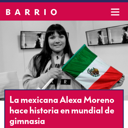
La mexicana Alexa Moreno
hace historia en mundial de
gimnasia