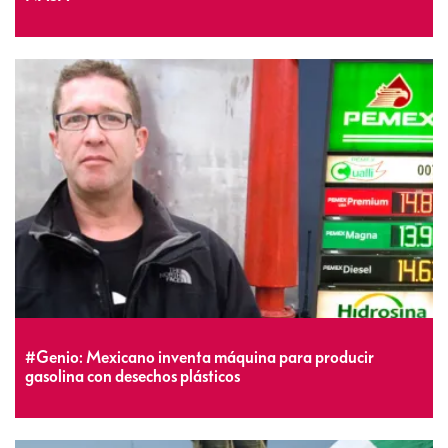
#Genio: Mexicano inventa máquina para producir
gasolina con desechos plásticos