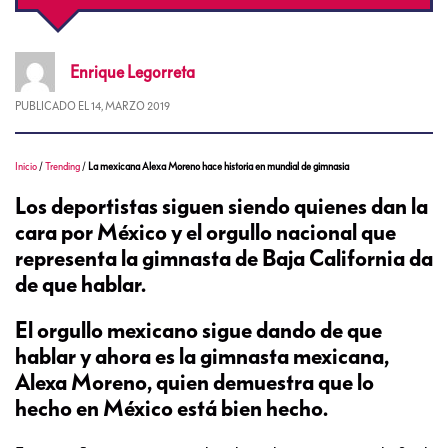
Enrique
Legorreta
PUBLICADO EL
14, MARZO 2019
Inicio
/
Trending
/
La mexicana Alexa Moreno hace historia en mundial de gimnasia
Los deportistas siguen siendo quienes dan la
cara por México y el orgullo nacional que
representa la gimnasta de Baja California da
de que hablar.
El orgullo mexicano sigue dando de que
hablar y ahora es la gimnasta mexicana,
Alexa Moreno, quien demuestra que lo
hecho en México está bien hecho.