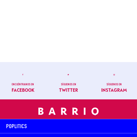
ENCUÉNTRANOS EN
SÍGUENOS EN
SÍGUENOS EN
FACEBOOK
TWITTER
INSTAGRAM
POPLITICS