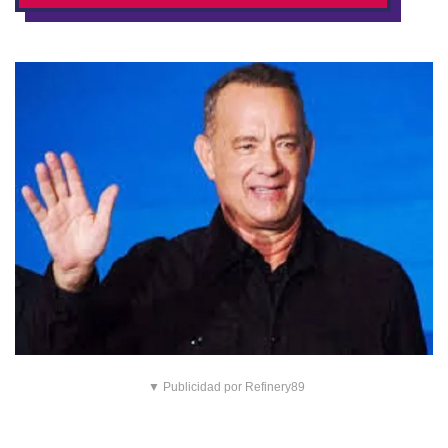
▼ Publicidad por Refinery89