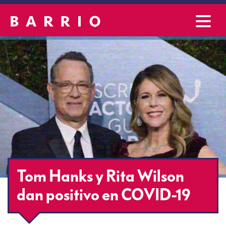
Tom Hanks y Rita Wilson
dan positivo en COVID-19