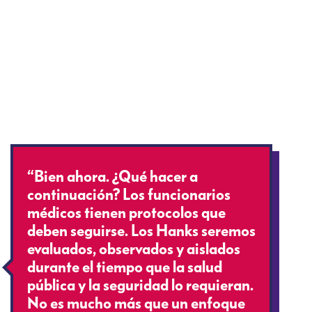
“Bien ahora. ¿Qué hacer a
continuación? Los funcionarios
médicos tienen protocolos que
deben seguirse. Los Hanks seremos
evaluados, observados y aislados
durante el tiempo que la salud
pública y la seguridad lo requieran.
No es mucho más que un enfoque