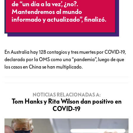
de “un día a la vez’, ¿no?.
Mantendremos al mundo
informado y actualizado”, finalizó.
En Australia hay 128 contagios y tres muertes por COVID-19,
declarado por la OMS como una “pandemia”, luego de que
los casos en China se han multiplicado.
NOTICIAS RELACIONADAS A:
Tom Hanks y Rita Wilson dan positivo en
COVID-19