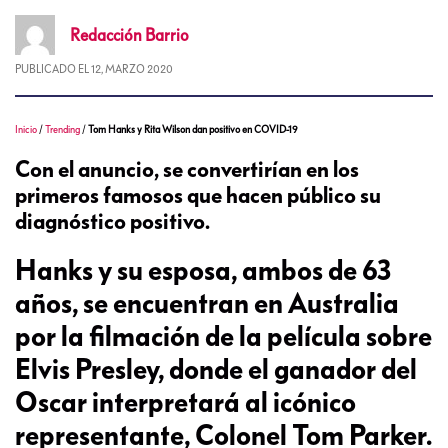
Redacción
Barrio
PUBLICADO EL
12, MARZO 2020
Inicio
/
Trending
/
Tom Hanks y Rita Wilson dan positivo en COVID-19
Con el anuncio, se convertirían en los
primeros famosos que hacen público su
diagnóstico positivo.
Hanks y su esposa, ambos de 63
años, se encuentran en Australia
por la filmación de la película sobre
Elvis Presley, donde el ganador del
Oscar interpretará al icónico
representante, Colonel Tom Parker.