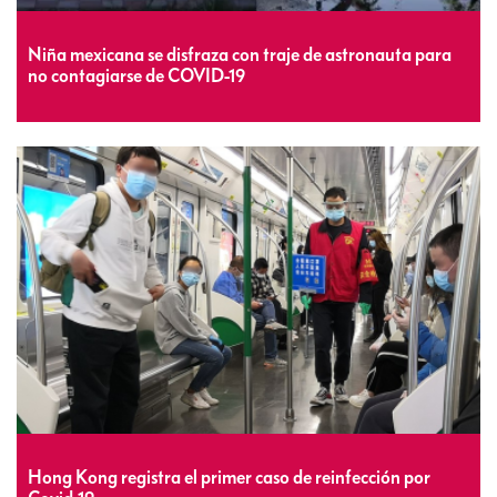
Niña mexicana se disfraza con traje de astronauta para
no contagiarse de COVID-19
Hong Kong registra el primer caso de reinfección por