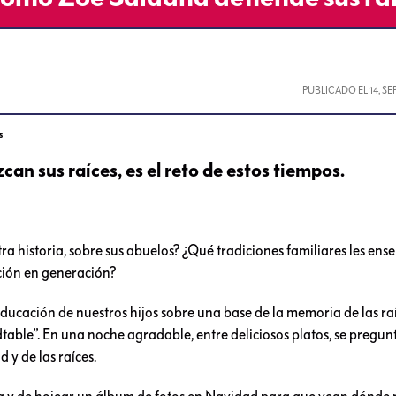
PUBLICADO EL
14, S
s
can sus raíces, es el reto de estos tiempos.
ra historia, sobre sus abuelos? ¿Qué tradiciones familiares les en
ación en generación?
ducación de nuestros hijos sobre una base de la memoria de las raí
ble”. En una noche agradable, entre deliciosos platos, se pregunt
d y de las raíces.