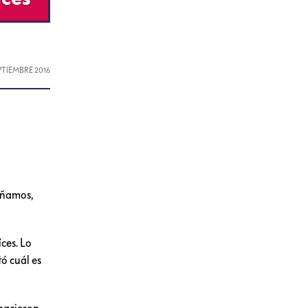
EPTIEMBRE 2016
señamos,
ces. Lo
ó cuál es