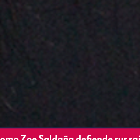
como Zoe Saldaña defiende sus ra