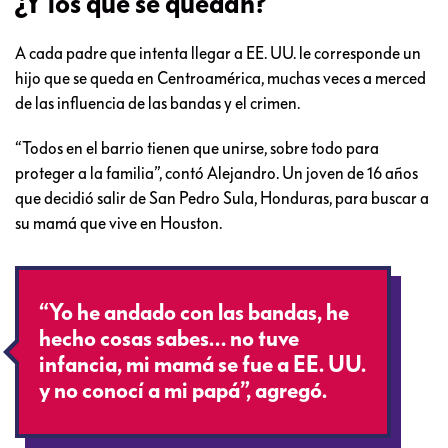
¿Y los que se quedan?
A cada padre que intenta llegar a EE. UU. le corresponde un
hijo que se queda en Centroamérica, muchas veces a merced
de las influencia de las bandas y el crimen.
“Todos en el barrio tienen que unirse, sobre todo para
proteger a la familia”, contó Alejandro. Un joven de 16 años
que decidió salir de San Pedro Sula, Honduras, para buscar a
su mamá que vive en Houston.
“Yo he andado con las bandas, he
hecho cosas sabes… no tuve
infancia, mi mamá se fue a EE. UU.
y no conocí a mi papá”, agregó.