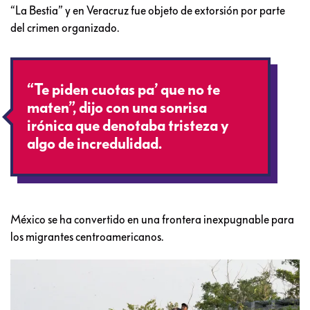
“La Bestia” y en Veracruz fue objeto de extorsión por parte
del crimen organizado.
“Te piden cuotas pa’ que no te
maten”, dijo con una sonrisa
irónica que denotaba tristeza y
algo de incredulidad.
México se ha convertido en una frontera inexpugnable para
los migrantes centroamericanos.