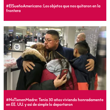
#ElSueñoAmericano: Los objetos que nos quitaron en la
frontera
#NoTienenMadre: Tenía 30 años viviendo honradamente
en EE. UU. y así de simple lo deportaron