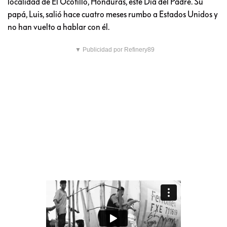
localidad de El Ocotillo, Honduras, este Día del Padre. Su
papá, Luis, salió hace cuatro meses rumbo a Estados Unidos y
no han vuelto a hablar con él.
▼ Publicidad por Refinery89