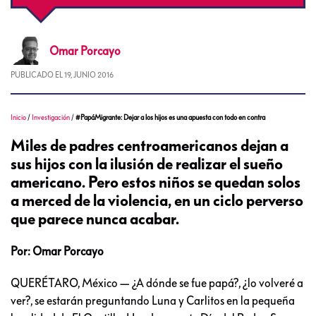
Omar
Porcayo
PUBLICADO EL
19, JUNIO 2016
Inicio
/
Investigación
/
#PapáMigrante: Dejar a los hijos es una apuesta con todo en contra
Miles de padres centroamericanos dejan a
sus hijos con la ilusión de realizar el sueño
americano. Pero estos niños se quedan solos
a merced de la violencia, en un ciclo perverso
que parece nunca acabar.
Por: Omar Porcayo
QUERÉTARO, México — ¿A dónde se fue papá?, ¿lo volveré a
ver?, se estarán preguntando Luna y Carlitos en la pequeña