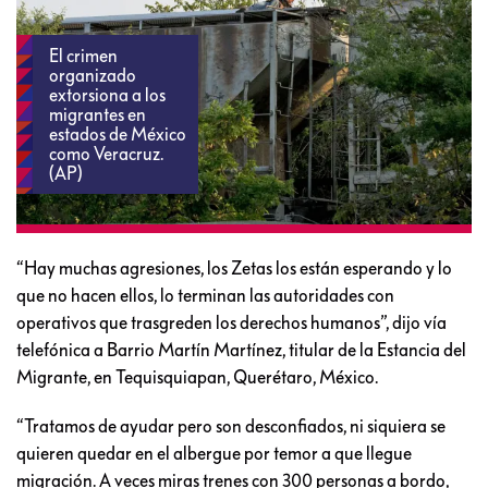
El crimen
organizado
extorsiona a los
migrantes en
estados de México
como Veracruz.
(AP)
“Hay muchas agresiones, los Zetas los están esperando y lo
que no hacen ellos, lo terminan las autoridades con
operativos que trasgreden los derechos humanos”, dijo vía
telefónica a Barrio Martín Martínez, titular de la Estancia del
Migrante, en Tequisquiapan, Querétaro, México.
“Tratamos de ayudar pero son desconfiados, ni siquiera se
quieren quedar en el albergue por temor a que llegue
migración. A veces miras trenes con 300 personas a bordo,