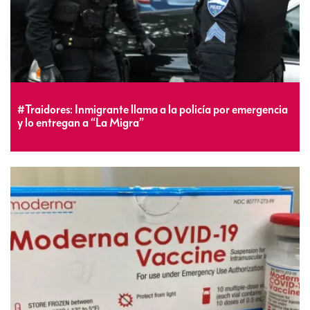
#Traidores: Inmigrante llama a la policía por emergencia
y lo entregan a “La Migra”