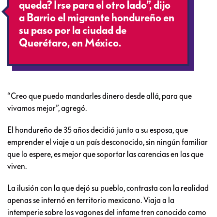
queda? Irse para el otro lado”, dijo
a Barrio el migrante hondureño en
su paso por la ciudad de
Querétaro, en México.
“Creo que puedo mandarles dinero desde allá, para que
vivamos mejor”, agregó.
El hondureño de 35 años decidió junto a su esposa, que
emprender el viaje a un país desconocido, sin ningún familiar
que lo espere, es mejor que soportar las carencias en las que
viven.
La ilusión con la que dejó su pueblo, contrasta con la realidad
apenas se internó en territorio mexicano. Viaja a la
intemperie sobre los vagones del infame tren conocido como