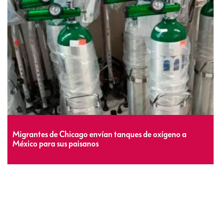
Migrantes de Chicago envían tanques de oxígeno a
México para sus paisanos