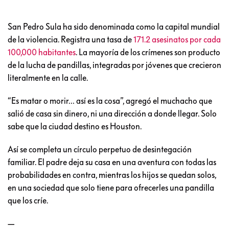
San Pedro Sula ha sido denominada como la capital mundial
de la violencia. Registra una tasa de
171.2 asesinatos por cada
100,000 habitantes
. La mayoría de los crímenes son producto
de la lucha de pandillas, integradas por jóvenes que crecieron
literalmente en la calle.
“Es matar o morir… así es la cosa”, agregó el muchacho que
salió de casa sin dinero, ni una dirección a donde llegar. Solo
sabe que la ciudad destino es Houston.
Así se completa un círculo perpetuo de desintegación
familiar. El padre deja su casa en una aventura con todas las
probabilidades en contra, mientras los hijos se quedan solos,
en una sociedad que solo tiene para ofrecerles una pandilla
que los críe.
—