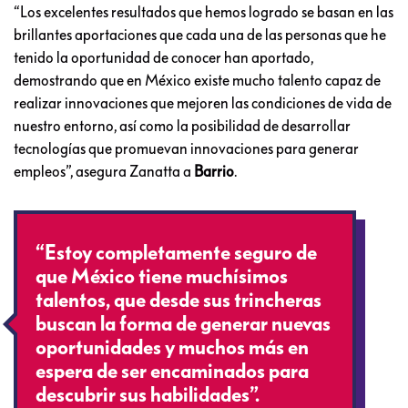
“Los excelentes resultados que hemos logrado se basan en las
brillantes aportaciones que cada una de las personas que he
tenido la oportunidad de conocer han aportado,
demostrando que en México existe mucho talento capaz de
realizar innovaciones que mejoren las condiciones de vida de
nuestro entorno, así como la posibilidad de desarrollar
tecnologías que promuevan innovaciones para generar
empleos”, asegura Zanatta a
Barrio
.
“Estoy completamente seguro de
que México tiene muchísimos
talentos, que desde sus trincheras
buscan la forma de generar nuevas
oportunidades y muchos más en
espera de ser encaminados para
descubrir sus habilidades”.