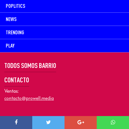
POPLITICS
NEWS
TRENDING
PLAY
TODOS SOMOS BARRIO
CONTACTO
Ventas:
contacto@prowell.media
Copyright © 2026 Prowel Media. Todos los derechos reservados –
Aviso de Privacidad