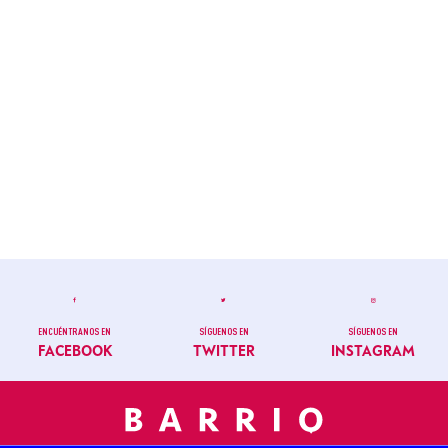
ENCUÉNTRANOS EN
SÍGUENOS EN
SÍGUENOS EN
FACEBOOK
TWITTER
INSTAGRAM