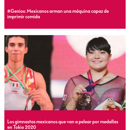
#Genios: Mexicanos arman una máquina capaz de
imprimir comida
Los gimnastas mexicanos que van a pelear por medallas
en Tokio 2020