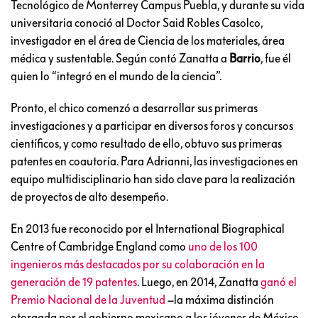
Tecnológico de Monterrey Campus Puebla, y durante su vida
universitaria conoció al Doctor Said Robles Casolco,
investigador en el área de Ciencia de los materiales, área
médica y sustentable. Según contó Zanatta a
Barrio
, fue él
quien lo “integró en el mundo de la ciencia”.
Pronto, el chico comenzó a desarrollar sus primeras
investigaciones y a participar en diversos foros y concursos
científicos, y como resultado de ello, obtuvo sus primeras
patentes en coautoría. Para Adrianni, las investigaciones en
equipo multidisciplinario han sido clave para la realización
de proyectos de alto desempeño.
En 2013 fue reconocido por el International Biographical
Centre of Cambridge England como
uno de los 100
ingenieros más destacados por su colaboración en la
generación de 19 patentes
. Luego, en 2014, Zanatta
ganó el
Premio Nacional de la Juventud
–la máxima distinción
otorgada por el gobierno mexicano a los jóvenes de México–