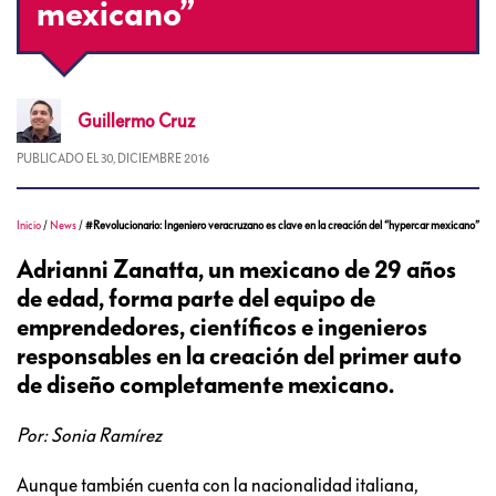
mexicano”
Guillermo
Cruz
PUBLICADO EL
30, DICIEMBRE 2016
Inicio
/
News
/
#Revolucionario: Ingeniero veracruzano es clave en la creación del “hypercar mexicano”
Adrianni Zanatta, un mexicano de 29 años
de edad, forma parte del equipo de
emprendedores, científicos e ingenieros
responsables en la creación del primer auto
de diseño completamente mexicano.
Por: Sonia Ramírez
Aunque también cuenta con la nacionalidad italiana,