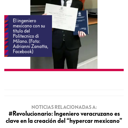
El ingeniero
mexicano con su
título del
Politecnico di
Milano. (Foto:
Adrianni Zanatta,
Facebook)
NOTICIAS RELACIONADAS A:
#Revolucionario: Ingeniero veracruzano es
clave en la creación del “hypercar mexicano”