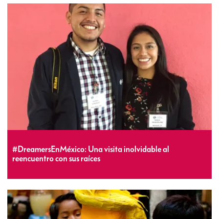
#DreamersEnMéxico: Una visita inolvidable al
reencuentro con sus raíces