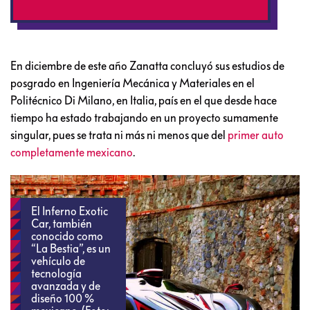
En diciembre de este año Zanatta concluyó sus estudios de
posgrado en Ingeniería Mecánica y Materiales en el
Politécnico Di Milano, en Italia, país en el que desde hace
tiempo ha estado trabajando en un proyecto sumamente
singular, pues se trata ni más ni menos que del
primer auto
completamente mexicano
.
El Inferno Exotic
Car, también
conocido como
“La Bestia”, es un
vehículo de
tecnología
avanzada y de
diseño 100 %