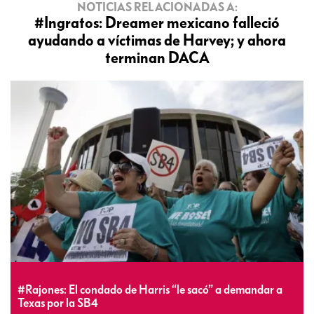
NOTICIAS RELACIONADAS A:
#Ingratos: Dreamer mexicano falleció
ayudando a víctimas de Harvey; y ahora
terminan DACA
#Rajones: El condado de Harris “le sacó” a demandar a
Texas por la SB4