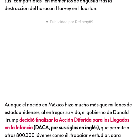
sus “compatriotas” en momentos de angustia tras la
destrucción del huracán Harvey en Houston.
▼ Publicidad por Refinery89
Aunque el nacido en México hizo mucho más que millones de
estadounidenses, al entregar su vida, el gobierno de Donald
Trump
decidió
finalizar la Acción Diferida para los Llegados
en la Infancia
(DACA, por sus siglas en inglés),
que permite a
otros 800,000 jóvenes como él, trabajar y estudiar, para