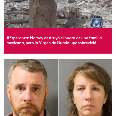
#Esperanza: Harvey destruyó el hogar de una familia
mexicana, pero la Virgen de Guadalupe sobrevivió