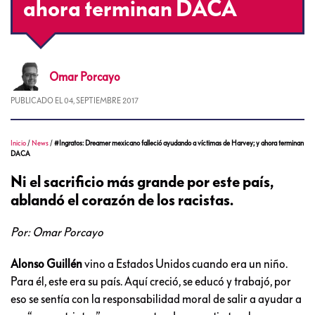
ahora terminan DACA
Omar
Porcayo
PUBLICADO EL
04, SEPTIEMBRE 2017
Inicio
/
News
/
#Ingratos: Dreamer mexicano falleció ayudando a víctimas de Harvey; y ahora terminan
DACA
Ni el sacrificio más grande por este país,
ablandó el corazón de los racistas.
Por: Omar Porcayo
Alonso Guillén
vino a Estados Unidos cuando era un niño.
Para él, este era su país. Aquí creció, se educó y trabajó, por
eso se sentía con la responsabilidad moral de salir a ayudar a