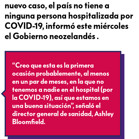
nuevo caso, el país no tiene a
ninguna persona hospitalizada por
COVID-19, informó este miércoles
el Gobierno neozelandés .
“Creo que esta es la primera
ocasión probablemente, al menos
en un par de meses, en la que no
tenemos a nadie en el hospital (por
la COVID-19), así que estamos en
una buena situación”, señaló el
director general de sanidad, Ashley
Bloomfield.