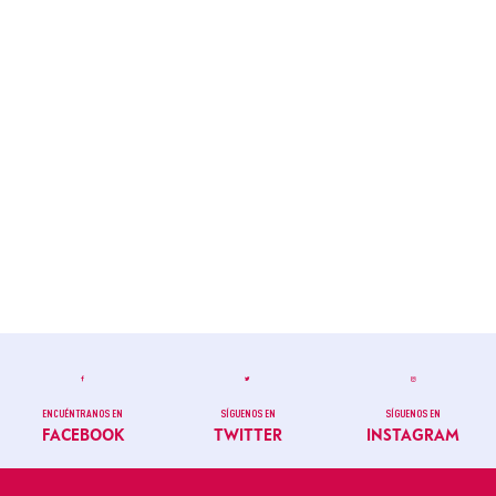
ENCUÉNTRANOS EN
SÍGUENOS EN
SÍGUENOS EN
FACEBOOK
TWITTER
INSTAGRAM