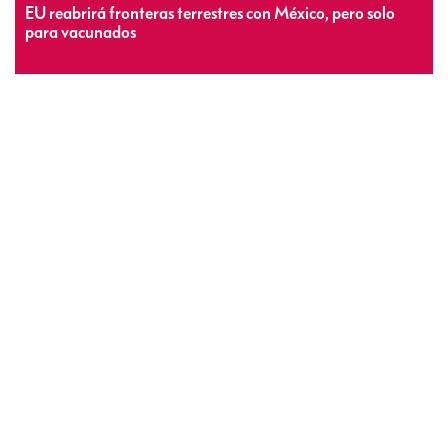
EU reabrirá fronteras terrestres con México, pero solo
para vacunados