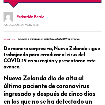
Redacción
Barrio
PUBLICADO EL
27, MAYO 2020
Inicio
/
News
/
Anuncian al primer país sin pacientes con COVID-19 en el mundo
De manera sorpresiva, Nueva Zelanda sigue
trabajando para erradicar al virus del
COVID-19 en su región y presentaron este
avance.
Nueva Zelanda dio de alta al
último paciente de coronavirus
ingresado y después de cinco días
en los que no se ha detectado un