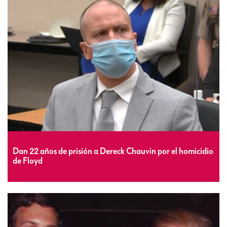
Dan 22 años de prisión a Dereck Chauvin por el homicidio
de Floyd