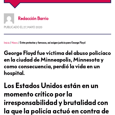
Redacción
Barrio
PUBLICADO EL
27, MAYO 2020
Inicio
/
News
/
Entre protestas y famosos, así exigen justicia para George Floyd
George Floyd fue víctima del abuso policíaco
en la ciudad de Minneapolis, Minnesota y
como consecuencia, perdió la vida en un
hospital.
Los Estados Unidos están en un
momento crítico por la
irresponsabilidad y brutalidad con
la que la policía actuó en contra de