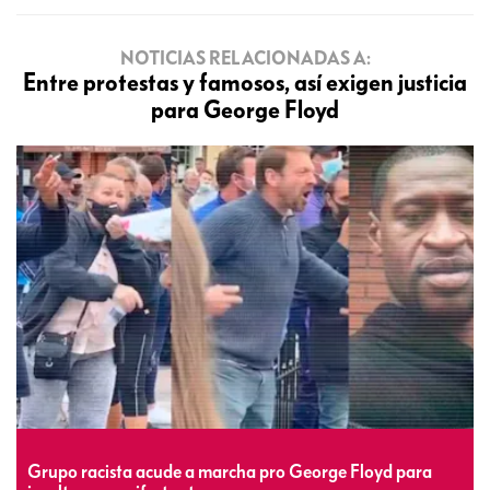
NOTICIAS RELACIONADAS A:
Entre protestas y famosos, así exigen justicia
para George Floyd
Grupo racista acude a marcha pro George Floyd para