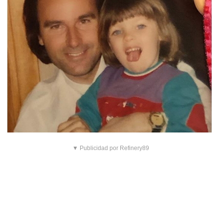
▼ Publicidad por Refinery89