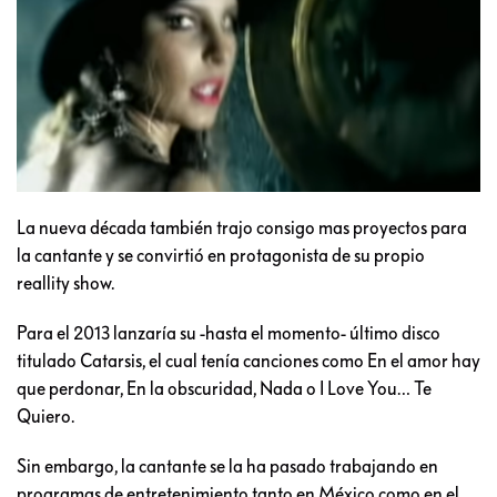
La nueva década también trajo consigo mas proyectos para
la cantante y se convirtió en protagonista de su propio
reallity show.
Para el 2013 lanzaría su -hasta el momento- último disco
titulado Catarsis, el cual tenía canciones como En el amor hay
que perdonar, En la obscuridad, Nada o I Love You… Te
Quiero.
Sin embargo, la cantante se la ha pasado trabajando en
programas de entretenimiento tanto en México como en el