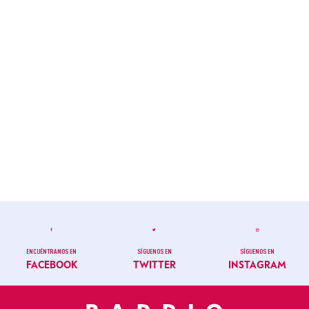
ENCUÉNTRANOS EN
SÍGUENOS EN
SÍGUENOS EN
FACEBOOK
TWITTER
INSTAGRAM