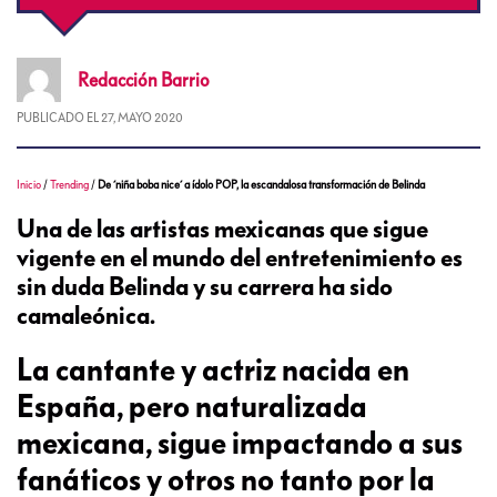
Redacción
Barrio
PUBLICADO EL
27, MAYO 2020
Inicio
/
Trending
/
De ´niña boba nice´ a ídolo POP, la escandalosa transformación de Belinda
Una de las artistas mexicanas que sigue
vigente en el mundo del entretenimiento es
sin duda Belinda y su carrera ha sido
camaleónica.
La cantante y actriz nacida en
España, pero naturalizada
mexicana, sigue impactando a sus
fanáticos y otros no tanto por la