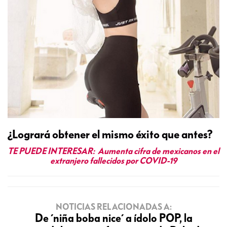
¿Logrará obtener el mismo éxito que antes?
TE PUEDE INTERESAR:
Aumenta cifra de mexicanos en el
extranjero fallecidos por COVID-19
NOTICIAS RELACIONADAS A:
De ´niña boba nice´ a ídolo POP, la