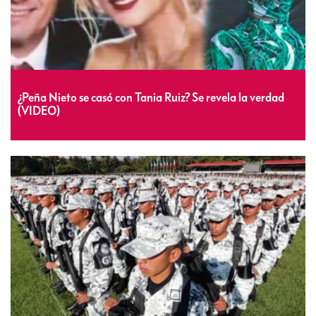
¿Peña Nieto se casó con Tania Ruiz? Se revela la verdad
(VIDEO)