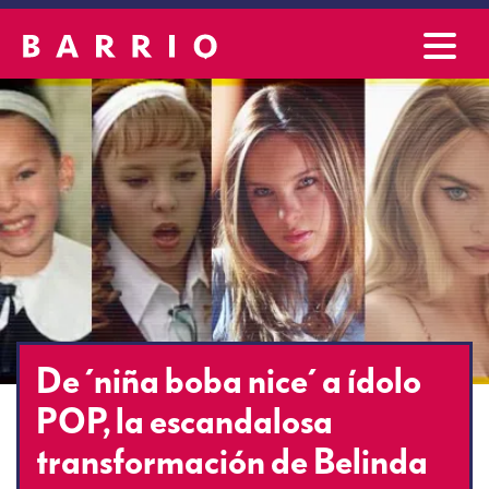
De ´niña boba nice´ a ídolo
POP, la escandalosa
transformación de Belinda