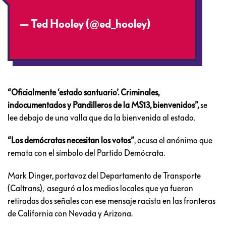
pic.twitter.com/B7zOAIrmQ6
— Ted Hooley (@ed_hooley)
January 2, 2018
“Oficialmente ‘estado santuario’. Criminales,
indocumentados y Pandilleros de la MS13, bienvenidos”,
se
lee debajo de una valla que da la bienvenida al estado.
“Los demócratas necesitan los votos”
, acusa el anónimo que
remata con el símbolo del Partido Demócrata.
Mark Dinger, portavoz del Departamento de Transporte
(Caltrans), aseguró a los medios locales que ya fueron
retiradas dos señales con ese mensaje racista en las fronteras
de California con Nevada y Arizona.