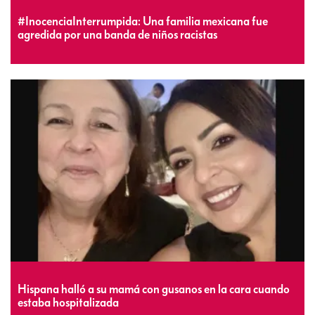
#InocenciaInterrumpida: Una familia mexicana fue
agredida por una banda de niños racistas
Hispana halló a su mamá con gusanos en la cara cuando
estaba hospitalizada