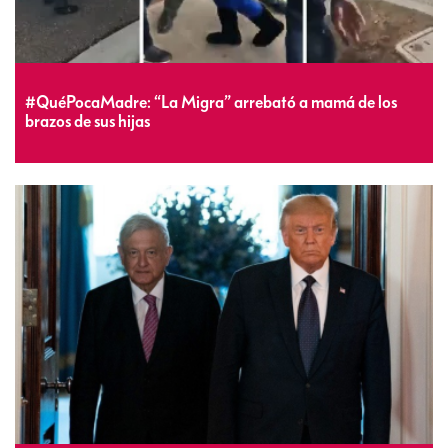
#QuéPocaMadre: “La Migra” arrebató a mamá de los
brazos de sus hijas