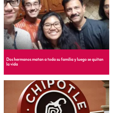
Dos hermanos matan a toda su familia y luego se quitan
la vida