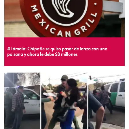
#Tómala: Chipotle se quiso pasar de lanza con una
paisana y ahora le debe $8 millones