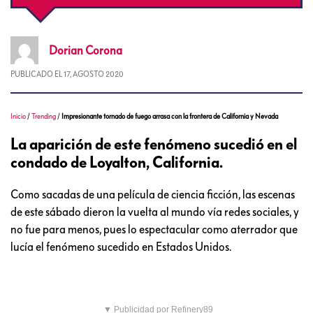
Dorian
Corona
PUBLICADO EL
17, AGOSTO 2020
Inicio
/
Trending
/
Impresionante tornado de fuego arrasa con la frontera de California y Nevada
La aparición de este fenómeno sucedió en el
condado de Loyalton, California.
Como sacadas de una película de ciencia ficción, las escenas
de este sábado dieron la vuelta al mundo vía redes sociales, y
no fue para menos, pues lo espectacular como aterrador que
lucía el fenómeno sucedido en Estados Unidos.
▼ Publicidad por Refinery89