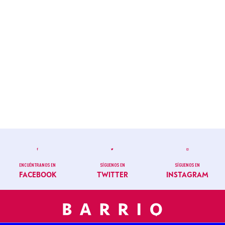
ENCUÉNTRANOS EN
SÍGUENOS EN
SÍGUENOS EN
FACEBOOK
TWITTER
INSTAGRAM