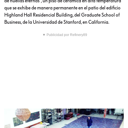
de huellas eternas”, un piso de cerámica en alta temperatura
que se exhibe de manera permanente en el patio del edificio
Highland Hall Residencial Building, del Graduate School of
Business, de la Universidad de Stanford, en California.
▼ Publicidad por Refinery89