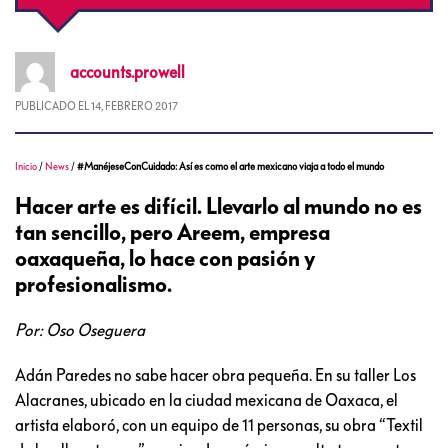
accounts.prowell
PUBLICADO EL
14, FEBRERO 2017
Inicio
/
News
/
#ManéjeseConCuidado: Así es como el arte mexicano viaja a todo el mundo
Hacer arte es difícil. Llevarlo al mundo no es
tan sencillo, pero Areem, empresa
oaxaqueña, lo hace con pasión y
profesionalismo.
Por: Oso Oseguera
Adán Paredes no sabe hacer obra pequeña. En su taller Los
Alacranes, ubicado en la ciudad mexicana de Oaxaca, el
artista elaboró, con un equipo de 11 personas, su obra “Textil