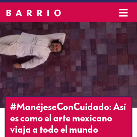
#ManéjeseConCuidado: Así
es como el arte mexicano
viaja a todo el mundo