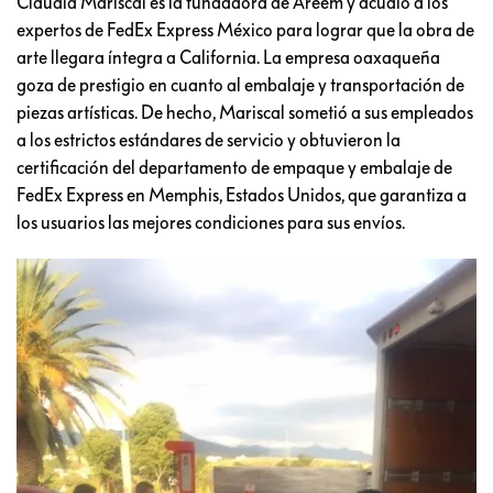
Claudia Mariscal es la fundadora de Areem y acudió a los
expertos de FedEx Express México para lograr que la obra de
arte llegara íntegra a California. La empresa oaxaqueña
goza de prestigio en cuanto al embalaje y transportación de
piezas artísticas. De hecho, Mariscal sometió a sus empleados
a los estrictos estándares de servicio y obtuvieron la
certificación del departamento de empaque y embalaje de
FedEx Express en Memphis, Estados Unidos, que garantiza a
los usuarios las mejores condiciones para sus envíos.