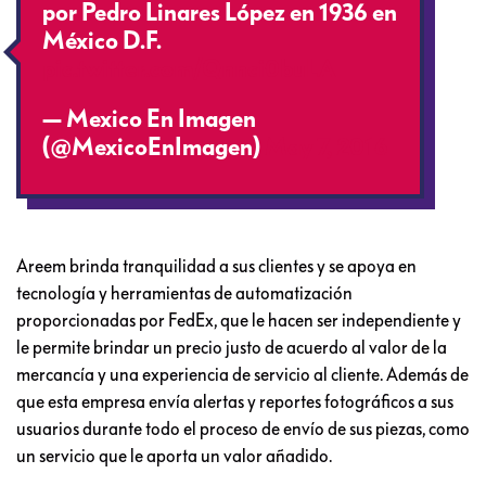
por Pedro Linares López en 1936 en
México D.F.
pic.twitter.com/Qnnci0buLA
— Mexico En Imagen
(@MexicoEnImagen)
May 7, 2016
Areem brinda tranquilidad a sus clientes y se apoya en
tecnología y herramientas de automatización
proporcionadas por FedEx, que le hacen ser independiente y
le permite brindar un precio justo de acuerdo al valor de la
mercancía y una experiencia de servicio al cliente. Además de
que esta empresa envía alertas y reportes fotográficos a sus
usuarios durante todo el proceso de envío de sus piezas, como
un servicio que le aporta un valor añadido.