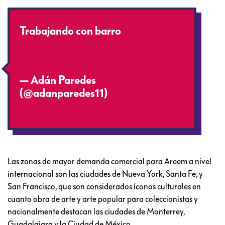
Trabajando con barro
#adanparedes
#barro
#escultura
pic.twitter.com/Ni7gYoq0cq
— Adán Paredes
(@adanparedes11)
November 27,
2015
Las zonas de mayor demanda comercial para Areem a nivel
internacional son las ciudades de Nueva York, Santa Fe, y
San Francisco, que son considerados íconos culturales en
cuanto obra de arte y arte popular para coleccionistas y
nacionalmente destacan las ciudades de Monterrey,
Guadalajara y la Ciudad de México.