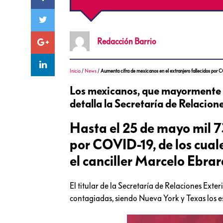
Redacción
Barrio
Inicio
/
News
/
Aumenta cifra de mexicanos en el extranjero fallecidos por
Los mexicanos, que mayormente e
detalla la Secretaría de Relacion
Hasta el 25 de mayo mil 7
por COVID-19, de los cual
el canciller Marcelo Ebrar
El titular de la Secretaría de Relaciones Ext
contagiadas, siendo Nueva York y Texas los