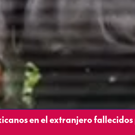
canos en el extranjero fallecidos