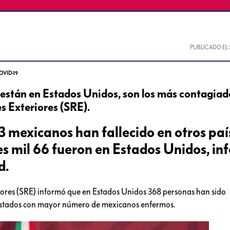
PUBLICADO EL
 COVID-19
stán en Estados Unidos, son los más contagiad
es Exteriores (SRE).
3 mexicanos han fallecido en otros paí
es mil 66 fueron en Estados Unidos, i
d.
eriores (SRE) informó que en Estados Unidos 368 personas han sido
 estados con mayor número de mexicanos enfermos.