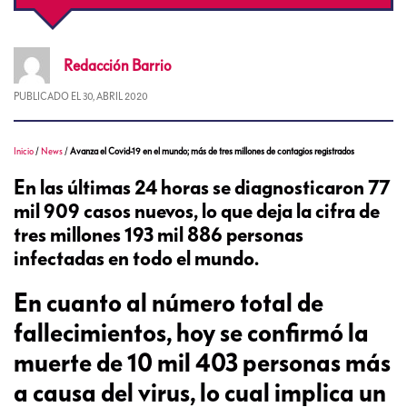
Redacción
Barrio
PUBLICADO EL
30, ABRIL 2020
Inicio
/
News
/
Avanza el Covid-19 en el mundo; más de tres millones de contagios registrados
En las últimas 24 horas se diagnosticaron 77
mil 909 casos nuevos, lo que deja la cifra de
tres millones 193 mil 886 personas
infectadas en todo el mundo.
En cuanto al número total de
fallecimientos, hoy se confirmó la
muerte de 10 mil 403 personas más
a causa del virus, lo cual implica un