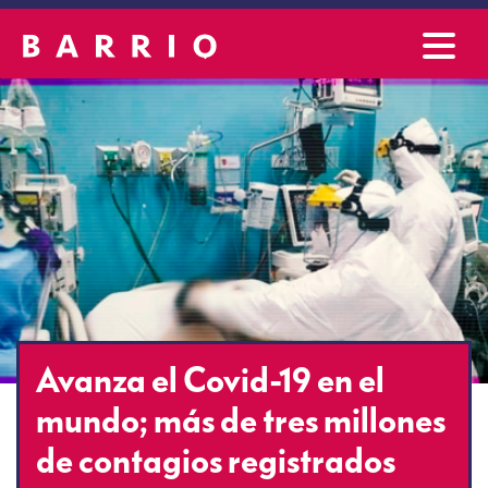
Avanza el Covid-19 en el
mundo; más de tres millones
de contagios registrados