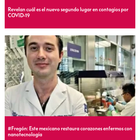
Revelan cuál es el nuevo segundo lugar en contagios por
COVID-19
#Fregón: Este mexicano restaura corazones enfermos con
nanotecnología