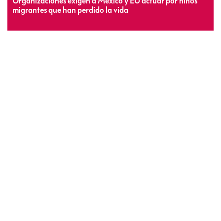
Organizaciones exigen a México y EU actuar por niños
migrantes que han perdido la vida