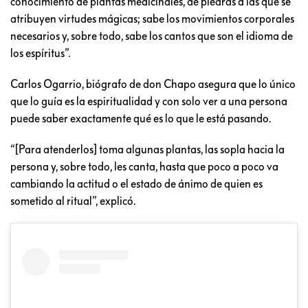
conocimiento de plantas medicinales, de piedras a las que se
atribuyen virtudes mágicas; sabe los movimientos corporales
necesarios y, sobre todo, sabe los cantos que son el idioma de
los espíritus”.
Carlos Ogarrio, biógrafo de don Chapo asegura que lo único
que lo guía es la espiritualidad y con solo ver a una persona
puede saber exactamente qué es lo que le está pasando.
“[Para atenderlos] toma algunas plantas, las sopla hacia la
persona y, sobre todo, les canta, hasta que poco a poco va
cambiando la actitud o el estado de ánimo de quien es
sometido al ritual”, explicó.