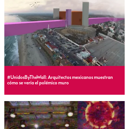
#UnidosByTheWall: Arquitectos mexicanos muestran
cómo se vería el polémico muro