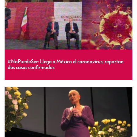
#NoPuedeSer: Llega a México el coronavirus; reportan
dos casos confirmados