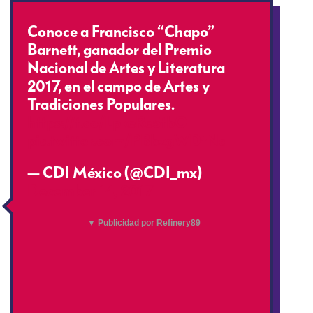
Conoce a Francisco “Chapo”
Barnett, ganador del Premio
Nacional de Artes y Literatura
2017, en el campo de Artes y
Tradiciones Populares.
https://t.co/LpkeRe5tbO
pic.twitter.com/PBbzgWDtNc
— CDI México (@CDI_mx)
December 14, 2017
▼ Publicidad por Refinery89