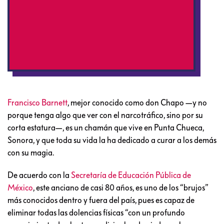
Francisco Barnett
, mejor conocido como don Chapo —y no
porque tenga algo que ver con el narcotráfico, sino por su
corta estatura—, es un chamán que vive en Punta Chueca,
Sonora, y que toda su vida la ha dedicado a curar a los demás
con su magia.
De acuerdo con la
Secretaría de Educación Pública de
México
, este anciano de casi 80 años, es uno de los “brujos”
más conocidos dentro y fuera del país, pues es capaz de
eliminar todas las dolencias físicas “con un profundo