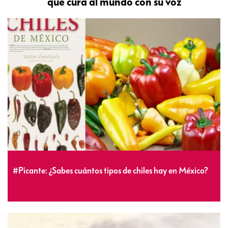
que cura al mundo con su voz
#Picante: ¿Sabes cuántos tipos de chiles hay en México?