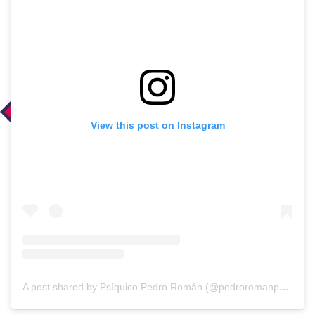
View this post on Instagram
A post shared by Psíquico Pedro Román (@pedroromanpsiquico)