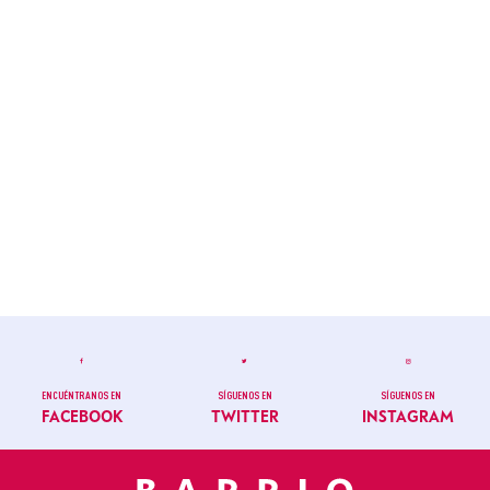
ENCUÉNTRANOS EN
SÍGUENOS EN
SÍGUENOS EN
FACEBOOK
TWITTER
INSTAGRAM