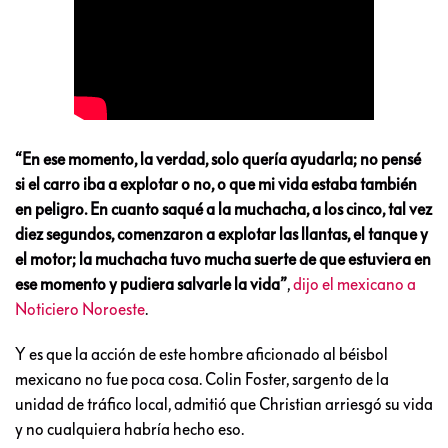
“En ese momento, la verdad, solo quería ayudarla; no pensé
si el carro iba a explotar o no, o que mi vida estaba también
en peligro. En cuanto saqué a la muchacha, a los cinco, tal vez
diez segundos, comenzaron a explotar las llantas, el tanque y
el motor; la muchacha tuvo mucha suerte de que estuviera en
ese momento y pudiera salvarle la vida”
,
dijo el mexicano a
Noticiero Noroeste
.
Y es que la acción de este hombre aficionado al béisbol
mexicano no fue poca cosa. Colin Foster, sargento de la
unidad de tráfico local, admitió que Christian arriesgó su vida
y no cualquiera habría hecho eso.