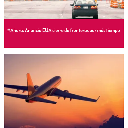
#Ahora: Anuncia EUA cierre de fronteras por más tiempo