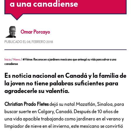
a una canadiense
Omar
Porcayo
PUBLICADO EL
08, FEBRERO 2018
Inicio
/
News
/
#Héroe: Reconocen a jardinero mexicano que arriesgó su vida para salvar a una
canadiense
Es noticia nacional en Canadá y la familia de
la joven no tiene palabras suficientes para
agradecerle su valentía.
Christian Prado Fletes
dejó su natal Mazatlán, Sinaloa, para
buscar suerte en Calgary, Canadá. Después de 10 años de
una vida apacible trabajando como jardinero en el verano y
limpiador de nieve en el invierno, este mexicano se convirtió