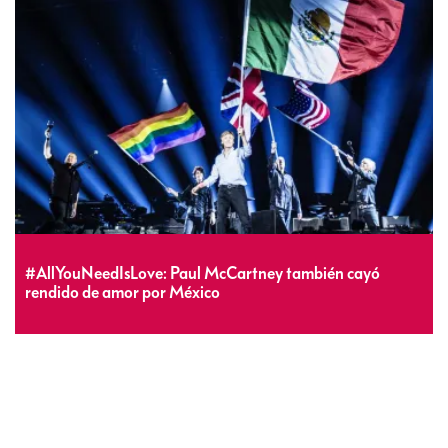
#AllYouNeedIsLove: Paul McCartney también cayó
rendido de amor por México