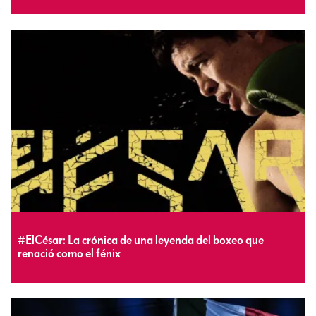
#ElCésar: La crónica de una leyenda del boxeo que
renació como el fénix