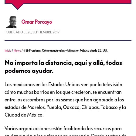
Omar
Porcayo
PUBLICADO EL
20, SEPTIEMBRE 2017
Inicio
/
News
/
#SinFronteras: Cómo ayudar a las víctimas en México desde EE. UU.
No importa la distancia, aquí y allá, todos
podemos ayudar.
Los mexicanos en los Estados Unidos ven por la televisión
cómo muchos barrios en los que crecieron, se encuentran
entre los escombros por los sismos que han agobiado a los
estados de Morelos, Puebla, Oaxaca, Chiapas, Tabasco y la
Ciudad de México.
Varias organizaciones están facilitando los recursos para
enviar ayuda a los paisanos en desgracia. Desde centros de