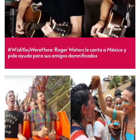
#WishYouWereHere: Roger Waters le canta a México y
pide ayuda para sus amigos damnificados