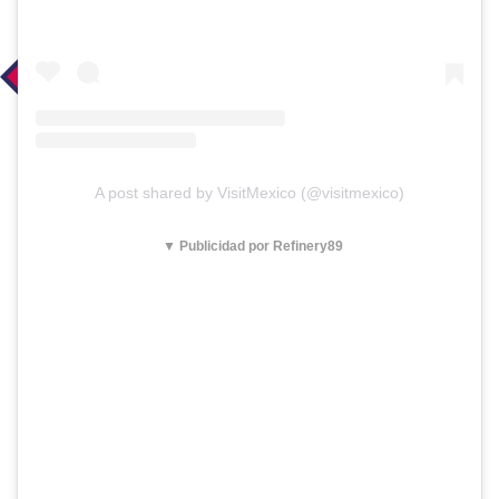
A post shared by VisitMexico (@visitmexico)
▼ Publicidad por Refinery89