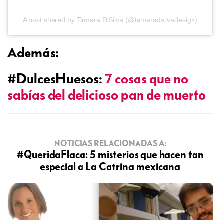
A post shared by Tamara D'Silva (@tamaradsilvadesign)
Además:
#DulcesHuesos:
7 cosas que no
sabías del delicioso pan de muerto
NOTICIAS RELACIONADAS A:
#QueridaFlaca: 5 misterios que hacen tan
especial a La Catrina mexicana