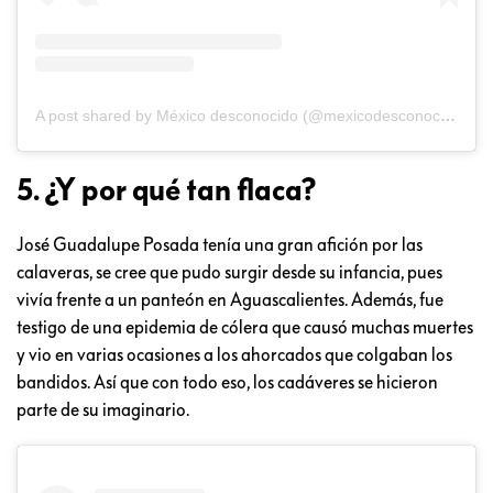
A post shared by México desconocido (@mexicodesconocido)
5. ¿Y por qué tan flaca?
José Guadalupe Posada tenía una gran afición por las
calaveras, se cree que pudo surgir desde su infancia, pues
vivía frente a un panteón en Aguascalientes. Además, fue
testigo de una epidemia de cólera que causó muchas muertes
y vio en varias ocasiones a los ahorcados que colgaban los
bandidos. Así que con todo eso, los cadáveres se hicieron
parte de su imaginario.