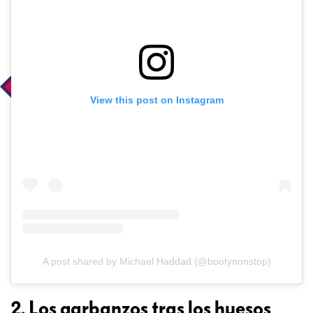
View this post on Instagram
A post shared by Michael Haddad (@bootynonstop)
2. Los garbanzos tras los huesos