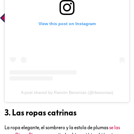
View this post on Instagram
A post shared by Ramón Besonías (@rbesonias)
3. Las ropas catrinas
La ropa elegante, el sombrero y la estola de plumas
se las