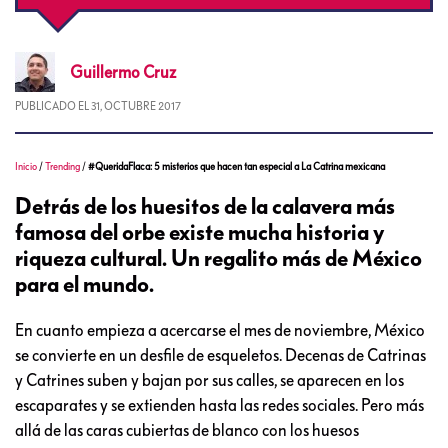
Guillermo
Cruz
PUBLICADO EL
31, OCTUBRE 2017
Inicio
/
Trending
/
#QueridaFlaca: 5 misterios que hacen tan especial a La Catrina mexicana
Detrás de los huesitos de la calavera más
famosa del orbe existe mucha historia y
riqueza cultural. Un regalito más de México
para el mundo.
En cuanto empieza a acercarse el mes de noviembre, México
se convierte en un desfile de esqueletos. Decenas de Catrinas
y Catrines suben y bajan por sus calles, se aparecen en los
escaparates y se extienden hasta las redes sociales. Pero más
allá de las caras cubiertas de blanco con los huesos