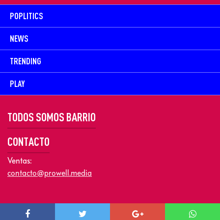
POPLITICS
NEWS
TRENDING
PLAY
TODOS SOMOS BARRIO
CONTACTO
Ventas:
contacto@prowell.media
Copyright © 2026 Prowel Media. Todos los derechos reservados –
Aviso de Privacidad