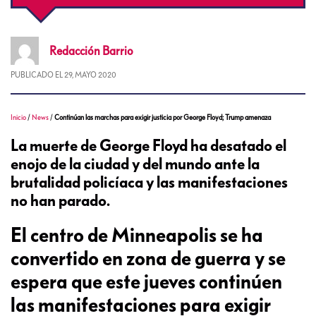
Redacción
Barrio
PUBLICADO EL
29, MAYO 2020
Inicio
/
News
/
Continúan las marchas para exigir justicia por George Floyd; Trump amenaza
La muerte de George Floyd ha desatado el
enojo de la ciudad y del mundo ante la
brutalidad policíaca y las manifestaciones
no han parado.
El centro de Minneapolis se ha
convertido en zona de guerra y se
espera que este jueves continúen
las manifestaciones para exigir