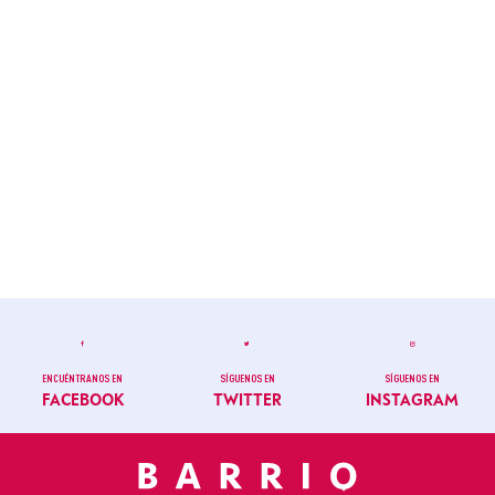
ENCUÉNTRANOS EN
SÍGUENOS EN
SÍGUENOS EN
FACEBOOK
TWITTER
INSTAGRAM