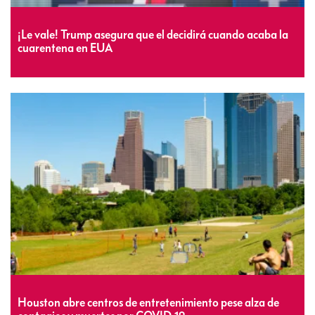
¡Le vale! Trump asegura que el decidirá cuando acaba la
cuarentena en EUA
Houston abre centros de entretenimiento pese alza de