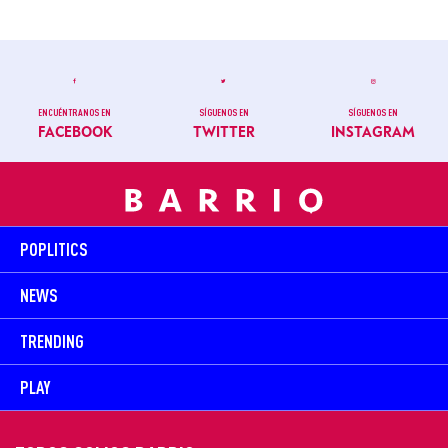
ENCUÉNTRANOS EN
SÍGUENOS EN
SÍGUENOS EN
FACEBOOK
TWITTER
INSTAGRAM
POPLITICS
NEWS
TRENDING
PLAY