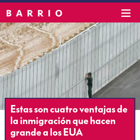
Estas son cuatro ventajas de
la inmigración que hacen
grande a los EUA