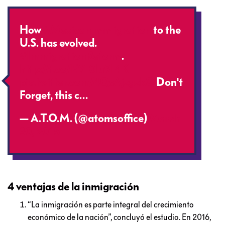
How
#MexicanImmigration
to the
U.S. has evolved.
#ImmigrationReform
.
http://t.co/EVI0lu9I4K
pic.twitter.com/4QsAjzgzkQ
Don't
Forget, this c…
— A.T.O.M. (@atomsoffice)
March
30, 2015
4 ventajas de la inmigración
“La inmigración es parte integral del crecimiento
económico de la nación”, concluyó el estudio. En 2016,