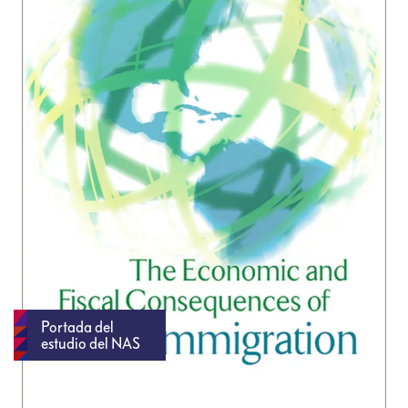
Portada del
estudio del NAS