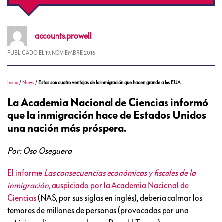
accounts.prowell
PUBLICADO EL
19, NOVIEMBRE 2016
Inicio
/
News
/
Estas son cuatro ventajas de la inmigración que hacen grande a los EUA
La Academia Nacional de Ciencias informó
que la inmigración hace de Estados Unidos
una nación más próspera.
Por: Oso Oseguera
El informe
Las consecuencias económicas y fiscales de la
inmigración
, auspiciado por la Academia Nacional de
Ciencias
(NAS, por sus siglas en inglés), debería calmar los
temores de millones de personas (provocadas por una