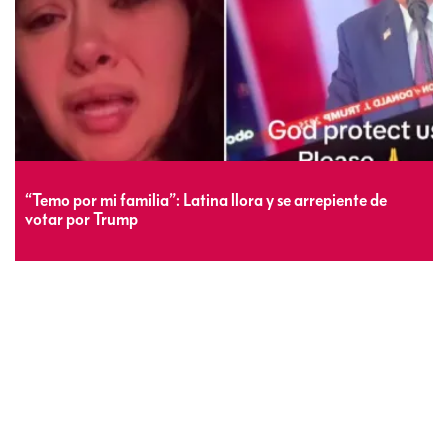
“Temo por mi familia”: Latina llora y se arrepiente de
votar por Trump