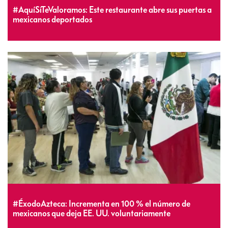
#AquíSíTeValoramos: Este restaurante abre sus puertas a
mexicanos deportados
#ÉxodoAzteca: Incrementa en 100 % el número de
mexicanos que deja EE. UU. voluntariamente