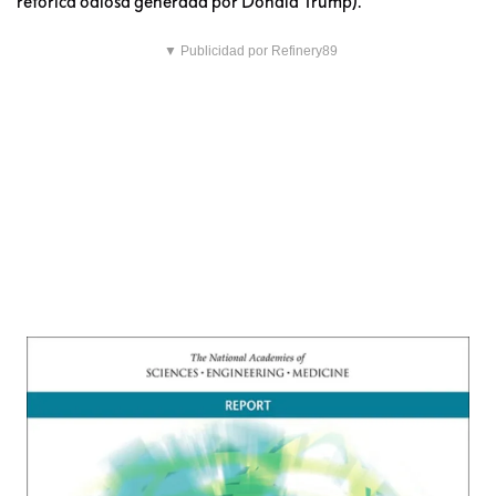
retórica odiosa generada por Donald Trump).
▼ Publicidad por Refinery89