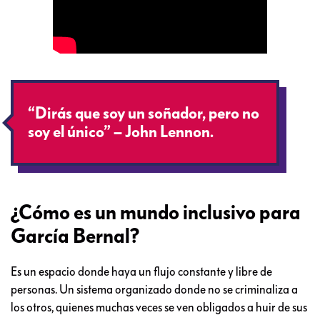
“Dirás que soy un soñador, pero no
soy el único” – John Lennon.
¿Cómo es un mundo inclusivo para
García Bernal?
Es un espacio donde haya un flujo constante y libre de
personas. Un sistema organizado donde no se criminaliza a
los otros, quienes muchas veces se ven obligados a huir de sus