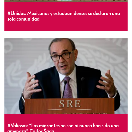
#Unidos: Mexicanos y estadounidenses se declaran una
sola comunidad
#Valiosos: “Los migrantes no son ni nunca han sido una
amenaza”, Carlos Sada