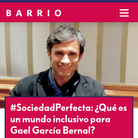
#SociedadPerfecta: ¿Qué es
un mundo inclusivo para
Gael García Bernal?