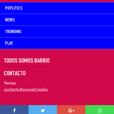
POPLITICS
NEWS
TRENDING
PLAY
TODOS SOMOS BARRIO
CONTACTO
Ventas:
contacto@prowell.media
Copyright © 2026 Prowel Media. Todos los derechos reservados –
Aviso de Privacidad