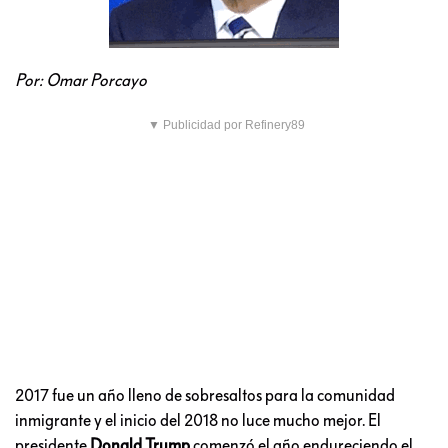
Por: Omar Porcayo
▼ Publicidad por Refinery89
2017 fue un año lleno de sobresaltos para la comunidad
inmigrante y el inicio del 2018 no luce mucho mejor. El
presidente
Donald Trump
comenzó el año endureciendo el