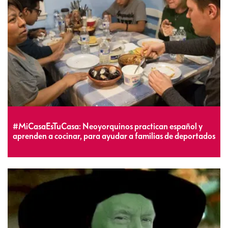
#MiCasaEsTuCasa: Neoyorquinos practican español y
aprenden a cocinar, para ayudar a familias de deportados