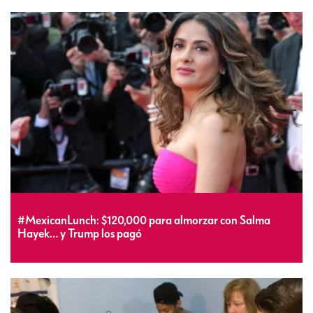
#MexicanLunch: $120,000 para almorzar con Salma
Hayek… y Trump los pagó