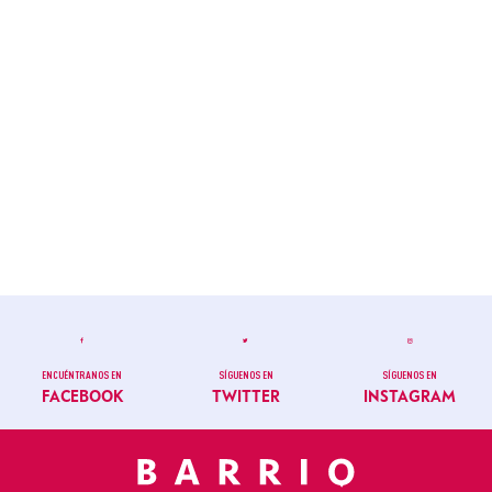
ENCUÉNTRANOS EN
SÍGUENOS EN
SÍGUENOS EN
FACEBOOK
TWITTER
INSTAGRAM