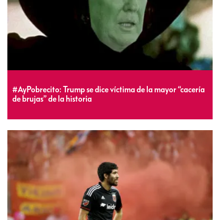
#AyPobrecito: Trump se dice víctima de la mayor “cacería
de brujas” de la historia