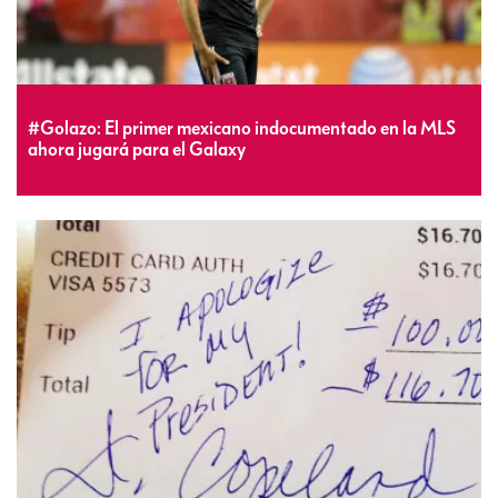
#Golazo: El primer mexicano indocumentado en la MLS
ahora jugará para el Galaxy