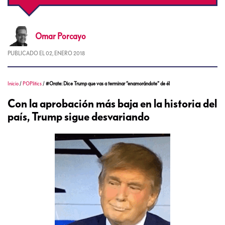
Omar
Porcayo
PUBLICADO EL
02, ENERO 2018
Inicio
/
POPlitics
/
#Orate: Dice Trump que vas a terminar “enamorándote” de él
Con la aprobación más baja en la historia del
país, Trump sigue desvariando