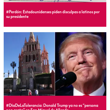
#Perdón: Estadounidenses piden disculpas a latinos por
su presidente
#DíaDeLaTolerancia: Donald Trump ya no es “persona