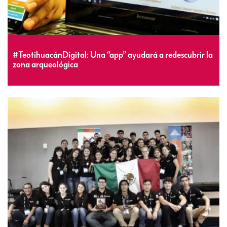
#TeotihuacánDigital: Una “app” ayudará a redescubrir la
zona arqueológica