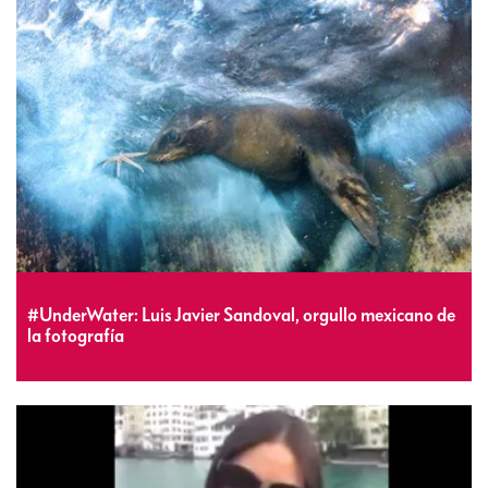
#UnderWater: Luis Javier Sandoval, orgullo mexicano de
la fotografía