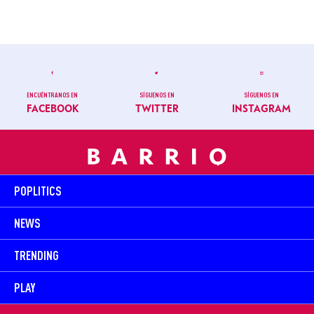
ENCUÉNTRANOS EN
SÍGUENOS EN
SÍGUENOS EN
FACEBOOK
TWITTER
INSTAGRAM
POPLITICS
NEWS
TRENDING
PLAY