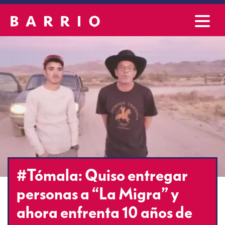
#Tómala: Quiso entregar
personas a “La Migra” y
ahora enfrenta 10 años de