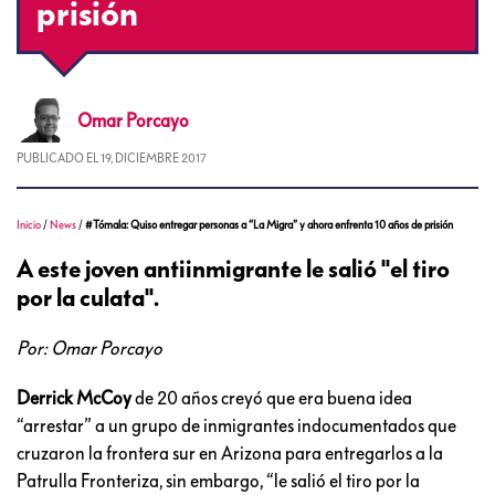
prisión
Omar
Porcayo
PUBLICADO EL
19, DICIEMBRE 2017
Inicio
/
News
/
#Tómala: Quiso entregar personas a “La Migra” y ahora enfrenta 10 años de prisión
A este joven antiinmigrante le salió "el tiro
por la culata".
Por: Omar Porcayo
Derrick McCoy
de 20 años creyó que era buena idea
“arrestar” a un grupo de inmigrantes indocumentados que
cruzaron la frontera sur en Arizona para entregarlos a la
Patrulla Fronteriza, sin embargo, “le salió el tiro por la