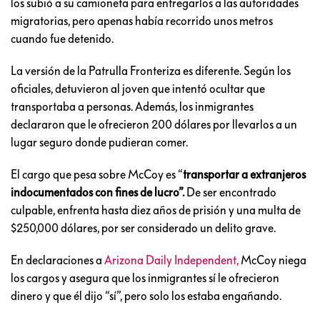
los subió a su camioneta para entregarlos a las autoridades
migratorias, pero apenas había recorrido unos metros
cuando fue detenido.
La versión de la Patrulla Fronteriza es diferente. Según los
oficiales, detuvieron al joven que intentó ocultar que
transportaba a personas. Además, los inmigrantes
declararon que le ofrecieron 200 dólares por llevarlos a un
lugar seguro donde pudieran comer.
El cargo que pesa sobre McCoy es “
transportar a extranjeros
indocumentados con fines de lucro”.
De ser encontrado
culpable, enfrenta hasta diez años de prisión y una multa de
$250,000 dólares, por ser considerado un delito grave.
En declaraciones a
Arizona Daily Independent,
McCoy niega
los cargos y asegura que los inmigrantes sí le ofrecieron
dinero y que él dijo “sí”, pero solo los estaba engañando.