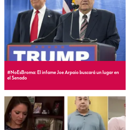
#NoEsBroma: El infame Joe Arpaio buscará un lugar en
el Senado