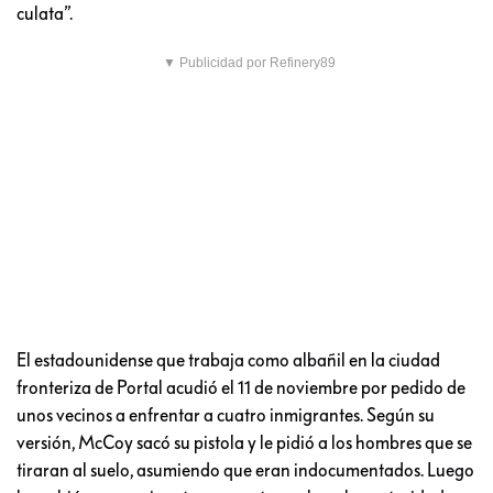
culata”.
▼ Publicidad por Refinery89
El estadounidense que trabaja como albañil en la ciudad
fronteriza de Portal acudió el 11 de noviembre por pedido de
unos vecinos a enfrentar a cuatro inmigrantes. Según su
versión, McCoy sacó su pistola y le pidió a los hombres que se
tiraran al suelo, asumiendo que eran indocumentados. Luego