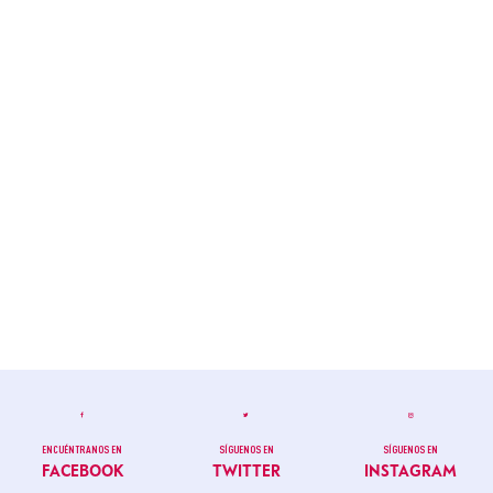
ENCUÉNTRANOS EN
SÍGUENOS EN
SÍGUENOS EN
FACEBOOK
TWITTER
INSTAGRAM