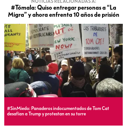
NOTICIAS RELACIONADAS A:
#Tómala: Quiso entregar personas a “La
Migra” y ahora enfrenta 10 años de prisión
#SinMiedo: Panaderos indocumentados de Tom Cat
desafían a Trump y protestan en su torre