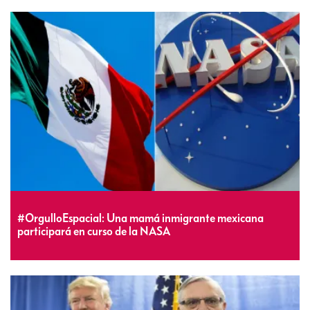
#OrgulloEspacial: Una mamá inmigrante mexicana
participará en curso de la NASA