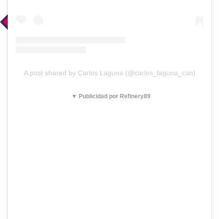
A post shared by Carlos Laguna (@carlos_laguna_can)
▼ Publicidad por Refinery89