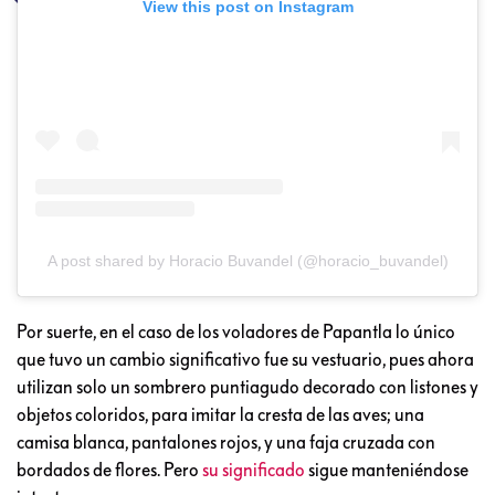
View this post on Instagram
A post shared by Horacio Buvandel (@horacio_buvandel)
Por suerte, en el caso de los voladores de Papantla lo único
que tuvo un cambio significativo fue su vestuario, pues ahora
utilizan solo un sombrero puntiagudo decorado con listones y
objetos coloridos, para imitar la cresta de las aves; una
camisa blanca, pantalones rojos, y una faja cruzada con
bordados de flores. Pero
su significado
sigue manteniéndose