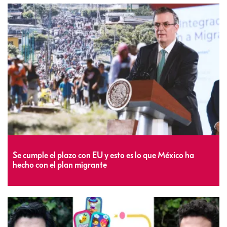
Se cumple el plazo con EU y esto es lo que México ha
hecho con el plan migrante