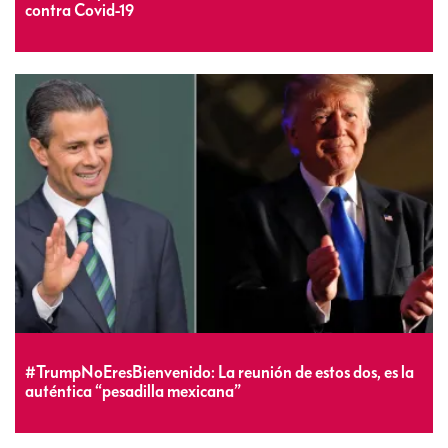
contra Covid-19
#TrumpNoEresBienvenido: La reunión de estos dos, es la
auténtica “pesadilla mexicana”