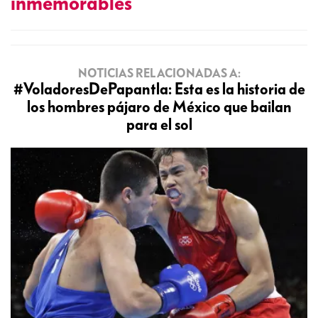
inmemorables
NOTICIAS RELACIONADAS A:
#VoladoresDePapantla: Esta es la historia de
los hombres pájaro de México que bailan
para el sol