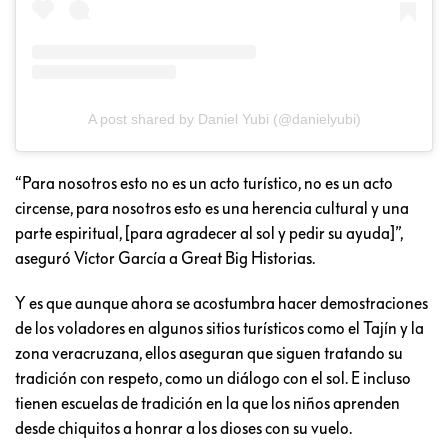
A post shared by Daniel Yubi (@danielyubi)
“Para nosotros esto no es un acto turístico, no es un acto
circense, para nosotros esto es una herencia cultural y una
parte espiritual, [para agradecer al sol y pedir su ayuda]”,
aseguró Víctor García a Great Big Historias.
Y es que aunque ahora se acostumbra hacer demostraciones
de los voladores en algunos sitios turísticos como el Tajín y la
zona veracruzana, ellos aseguran que siguen tratando su
tradición con respeto, como un diálogo con el sol. E incluso
tienen escuelas de tradición en la que los niños aprenden
desde chiquitos a honrar a los dioses con su vuelo.