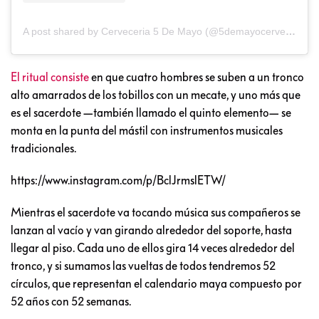
A post shared by Cerveceria 5 De Mayo (@5demayocerveceria)
El ritual consiste
en que cuatro hombres se suben a un tronco
alto amarrados de los tobillos con un mecate, y uno más que
es el sacerdote —también llamado el quinto elemento— se
monta en la punta del mástil con instrumentos musicales
tradicionales.
https://www.instagram.com/p/BclJrmslETW/
Mientras el sacerdote va tocando música sus compañeros se
lanzan al vacío y van girando alrededor del soporte, hasta
llegar al piso. Cada uno de ellos gira 14 veces alrededor del
tronco, y si sumamos las vueltas de todos tendremos 52
círculos, que representan el calendario maya compuesto por
52 años con 52 semanas.