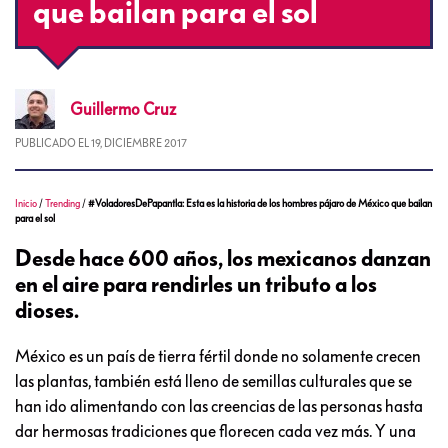
que bailan para el sol
Guillermo
Cruz
PUBLICADO EL
19, DICIEMBRE 2017
Inicio
/
Trending
/
#VoladoresDePapantla: Esta es la historia de los hombres pájaro de México que bailan
para el sol
Desde hace 600 años, los mexicanos danzan
en el aire para rendirles un tributo a los
dioses.
México es un país de tierra fértil donde no solamente crecen
las plantas, también está lleno de semillas culturales que se
han ido alimentando con las creencias de las personas hasta
dar hermosas tradiciones que florecen cada vez más. Y una