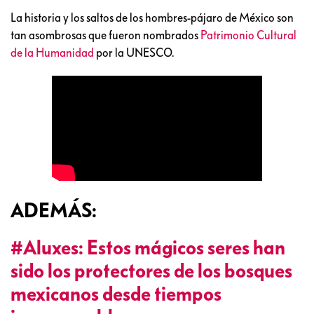
La historia y los saltos de los hombres-pájaro de México son
tan asombrosas que fueron nombrados
Patrimonio Cultural
de la Humanidad
por la UNESCO.
ADEMÁS:
#Aluxes: Estos mágicos seres han
sido los protectores de los bosques
mexicanos desde tiempos