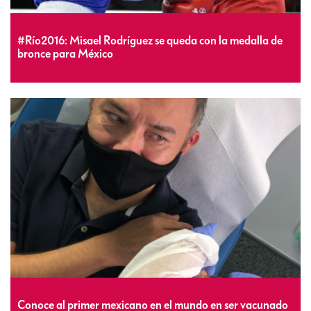
#Río2016: Misael Rodríguez se queda con la medalla de
bronce para México
Conoce al primer mexicano en el mundo en ser vacunado