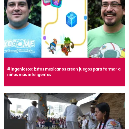
#Ingeniosos: Estos mexicanos crean juegos para formar a
niños más inteligentes