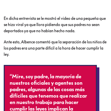
En dicha entrevista se le mostró el video de una pequeña que
se hizo viral ya que llora pidiendo que sus padres no sean
deportados ya que no habían hecho nada.
Ante esto, Albence comentó que la separación de los niños de
los padres era una parte difícil a la hora de hacer cumplir la
ley.
“Mire, soy padre, la mayoría de
nuestros oficiales y agentes son
padres, algunas de las cosas más
difíciles que tenemos que realizar
en nuestro trabajo para hacer
cumplir las leyes implican la