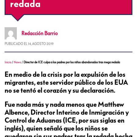
redada
Redacción
Barrio
PUBLICADO EL
14, AGOSTO 2019
Inicio
/
News
/
Director de ICE culpa a los padres por los niños abandonados tras mega redada
En medio de la crisis por la expulsión de los
migrantes, este servidor público de los EUA
no se tentó el corazón y su declaración.
Fue nada más y nada menos que Matthew
Albence, Director Interino de Inmigración y
Control de Aduanas (ICE, por sus siglas en
inglés), quien señaló que los niños se
quedaron sin sus padres tras la redada hecha