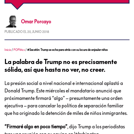
Omar
Porcayo
PUBLICADO EL
20, JUNIO 2018
Inicio
/
POPlitics
/
#Sacatón: Trump se echa para atrás con su locura de enjaular niños
La palabra de Trump no es precisamente
sólida, así que hasta no ver, no creer.
La presión social a nivel nacional e internacional aplastó a
Donald Trump. Este miércoles el mandatario anunció que
próximamente firmará “algo” – presuntamente una orden
ejecutiva – para cancelar la política de separación familiar
que ha originado la detención de miles de niños inmigrantes.
“Firmaré algo en poco tiempo”
, dijo Trump a los periodistas
tras una reunión con su equipo en Washington.