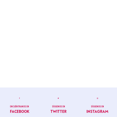
ENCUÉNTRANOS EN
SÍGUENOS EN
SÍGUENOS EN
FACEBOOK
TWITTER
INSTAGRAM