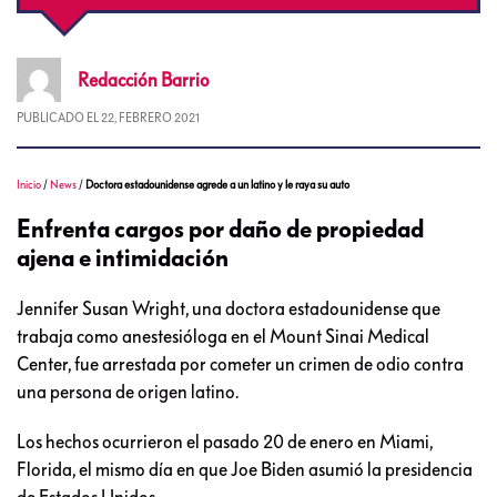
Redacción
Barrio
PUBLICADO EL
22, FEBRERO 2021
Inicio
/
News
/
Doctora estadounidense agrede a un latino y le raya su auto
Enfrenta cargos por daño de propiedad
ajena e intimidación
Jennifer Susan Wright, una doctora estadounidense que
trabaja como anestesióloga en el Mount Sinai Medical
Center, fue arrestada por cometer un crimen de odio contra
una persona de origen latino.
Los hechos ocurrieron el pasado 20 de enero en Miami,
Florida, el mismo día en que Joe Biden asumió la presidencia
de Estados Unidos.