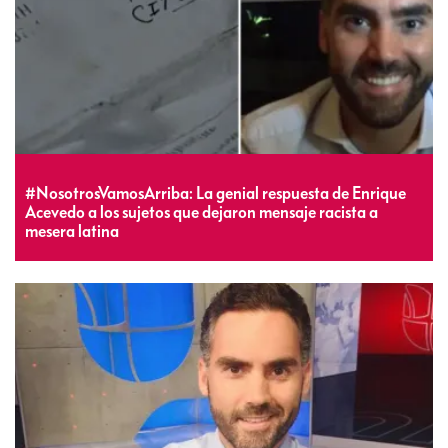
#NosotrosVamosArriba: La genial respuesta de Enrique
Acevedo a los sujetos que dejaron mensaje racista a
mesera latina