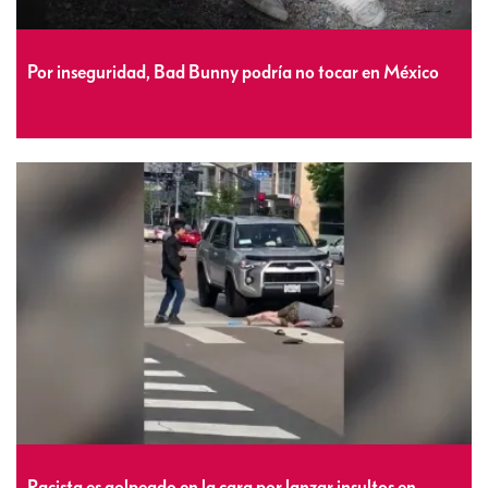
Por inseguridad, Bad Bunny podría no tocar en México
Racista es golpeado en la cara por lanzar insultos en