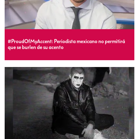
#ProudOfMyAccent: Periodista mexicano no permitirá
que se burlen de su acento