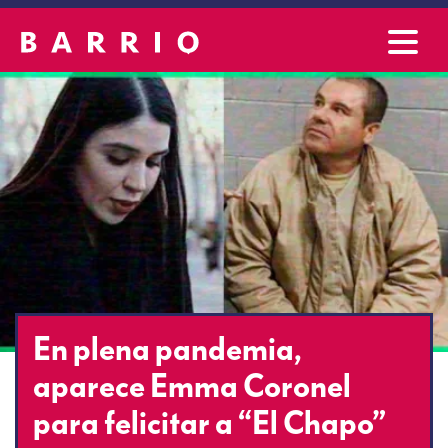
En plena pandemia,
aparece Emma Coronel
para felicitar a “El Chapo”