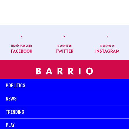
ENCUÉNTRANOS EN
SÍGUENOS EN
SÍGUENOS EN
FACEBOOK
TWITTER
INSTAGRAM
POPLITICS
NEWS
TRENDING
PLAY