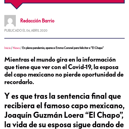
Redacción
Barrio
PUBLICADO EL
06, ABRIL 2020
Inicio
/
News
/
En plena pandemia, aparece Emma Coronel para felicitar a “El Chapo”
Mientras el mundo gira en la información
que tiene que ver con el Covid-19, la esposa
del capo mexicano no pierde oportunidad de
recordarlo.
Y es que tras la sentencia final que
recibiera el famoso capo mexicano,
Joaquín Guzmán Loera “El Chapo”,
la vida de su esposa sigue dando de