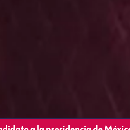
didato a la presidencia de Méxic