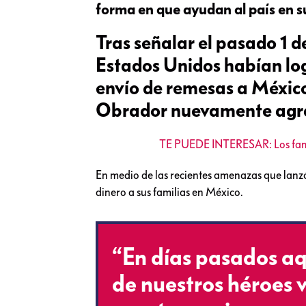
forma en que ayudan al país en su
Tras señalar el pasado 1 d
Estados Unidos habían lo
envío de remesas a Méxic
Obrador nuevamente agrade
TE PUEDE INTERESAR: Los famo
En medio de las recientes amenazas que lan
dinero a sus familias en México.
“En días pasados aq
de nuestros héroes v