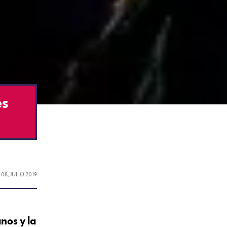
es
L
08, JULIO 2019
nos y la