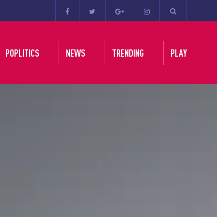
POPLITICS
NEWS
TRENDING
PLAY