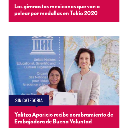
Los gimnastas mexicanos que van a
pelear por medallas en Tokio 2020
SIN CATEGORÍA
Yalitza Aparicio recibe nombramiento de
Embajadora de Buena Voluntad