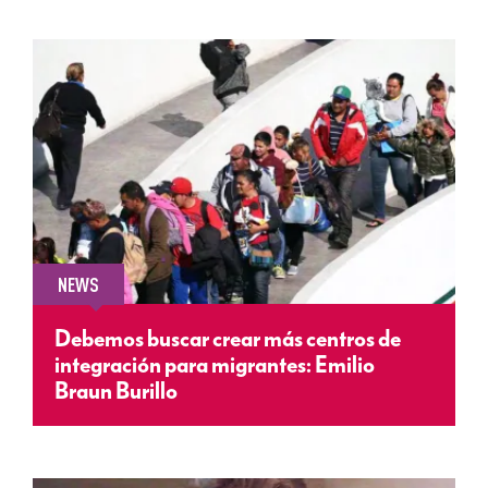
NEWS
Debemos buscar crear más centros de
integración para migrantes: Emilio
Braun Burillo