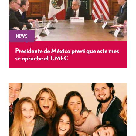
NEWS
Presidente de México prevé que este mes
se apruebe el T-MEC