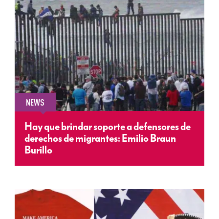
NEWS
Hay que brindar soporte a defensores de
derechos de migrantes: Emilio Braun
Burillo