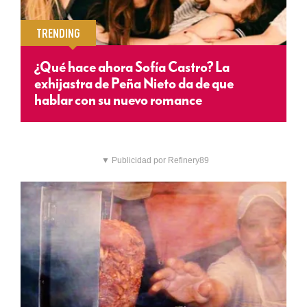
TRENDING
¿Qué hace ahora Sofía Castro? La
exhijastra de Peña Nieto da de que
hablar con su nuevo romance
▼ Publicidad por Refinery89