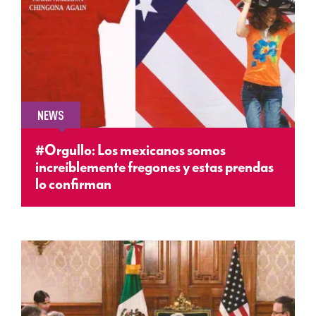
NEWS
#Orgullo: Los mexicanos somos
increíblemente fregones y estas prendas
lo confirman