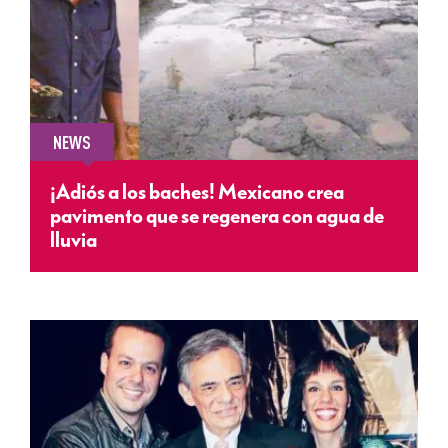
NEWS
¡Adiós a los baches! Mexicano crea
pavimento que se regenera con agua de
lluvia