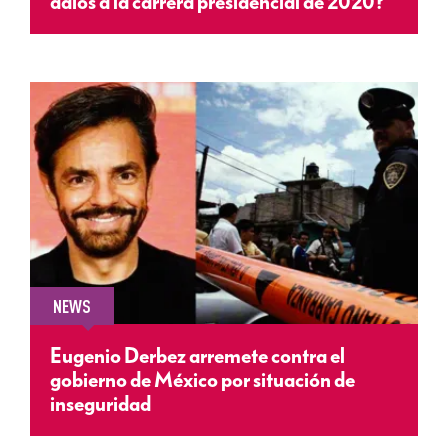
adiós a la carrera presidencial de 2020?
NEWS
Eugenio Derbez arremete contra el
gobierno de México por situación de
inseguridad