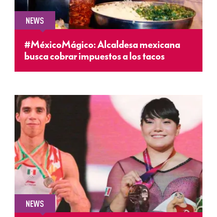
NEWS
#MéxicoMágico: Alcaldesa mexicana
busca cobrar impuestos a los tacos
NEWS