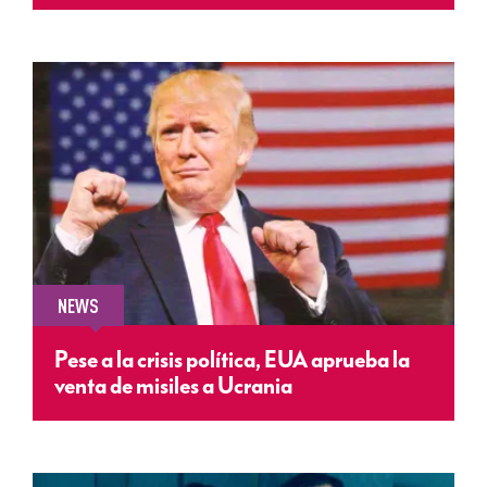
NEWS
Pese a la crisis política, EUA aprueba la
venta de misiles a Ucrania