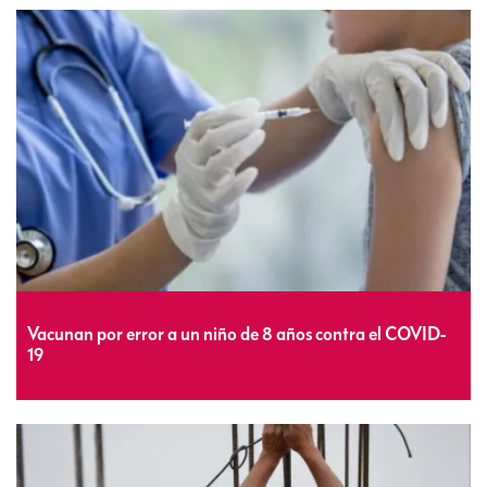
Vacunan por error a un niño de 8 años contra el COVID-
19