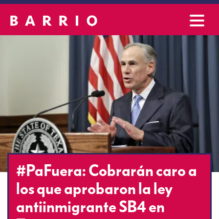
#PaFuera: Cobrarán caro a
los que aprobaron la ley
antiinmigrante SB4 en