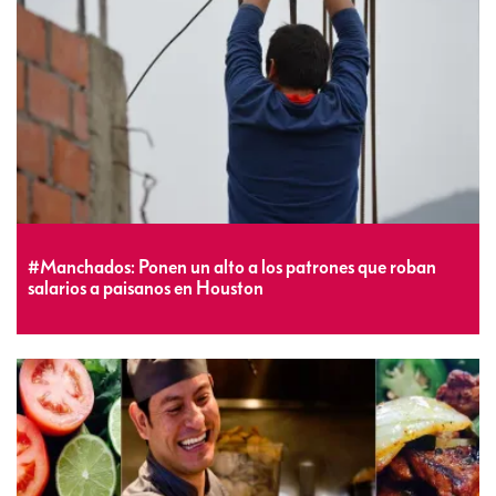
#Manchados: Ponen un alto a los patrones que roban
salarios a paisanos en Houston