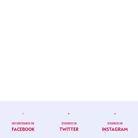
ENCUÉNTRANOS EN
SÍGUENOS EN
SÍGUENOS EN
FACEBOOK
TWITTER
INSTAGRAM