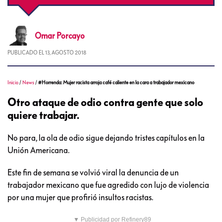
Omar
Porcayo
PUBLICADO EL
13, AGOSTO 2018
Inicio
/
News
/
#Horrenda: Mujer racista arroja café caliente en la cara a trabajador mexicano
Otro ataque de odio contra gente que solo
quiere trabajar.
No para, la ola de odio sigue dejando tristes capítulos en la
Unión Americana.
Este fin de semana se volvió viral la denuncia de un
trabajador mexicano que fue agredido con lujo de violencia
por una mujer que profirió insultos racistas.
▼ Publicidad por Refinery89