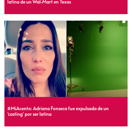
latina de un Wal-Mart en Texas
#MiAcento: Adriana Fonseca fue expulsada de un
‘casting’ por ser latina