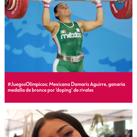
#JuegosOlímpicos: Mexicana Damaris Aguirre, ganaría
medalla de bronce por ‘doping’ de rivales