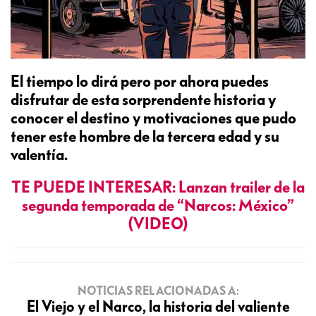
El tiempo lo dirá pero por ahora puedes
disfrutar de esta sorprendente historia y
conocer el destino y motivaciones que pudo
tener este hombre de la tercera edad y su
valentía.
TE PUEDE INTERESAR: Lanzan trailer de la
segunda temporada de “Narcos: México”
(VIDEO)
NOTICIAS RELACIONADAS A:
El Viejo y el Narco, la historia del valiente