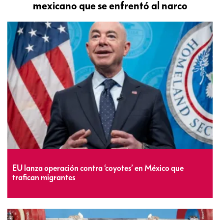
mexicano que se enfrentó al narco
EU lanza operación contra ‘coyotes’ en México que
trafican migrantes