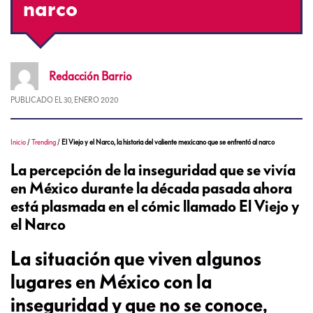
narco
Redacción
Barrio
PUBLICADO EL
30, ENERO 2020
Inicio
/
Trending
/
El Viejo y el Narco, la historia del valiente mexicano que se enfrentó al narco
La percepción de la inseguridad que se vivía
en México durante la década pasada ahora
está plasmada en el cómic llamado El Viejo y
el Narco
La situación que viven algunos
lugares en México con la
inseguridad y que no se conoce,