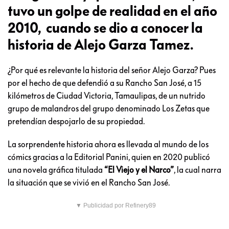
tuvo un golpe de realidad en el año
2010, cuando se dio a conocer la
historia de Alejo Garza Tamez.
¿Por qué es relevante la historia del señor Alejo Garza? Pues
por el hecho de que defendió a su Rancho San José, a 15
kilómetros de Ciudad Victoria, Tamaulipas, de un nutrido
grupo de malandros del grupo denominado Los Zetas que
pretendían despojarlo de su propiedad.
La sorprendente historia ahora es llevada al mundo de los
cómics gracias a la Editorial Panini, quien en 2020 publicó
una novela gráfica titulada
“El Viejo y el Narco”
, la cual narra
la situación que se vivió en el Rancho San José.
▼ Publicidad por Refinery89