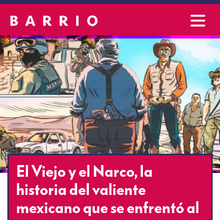
El Viejo y el Narco, la
historia del valiente
mexicano que se enfrentó al