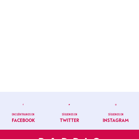
ENCUÉNTRANOS EN
SÍGUENOS EN
SÍGUENOS EN
FACEBOOK
TWITTER
INSTAGRAM