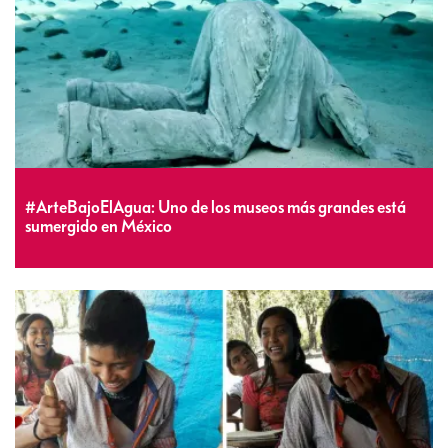
#ArteBajoElAgua: Uno de los museos más grandes está
sumergido en México