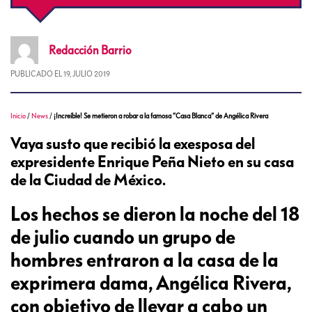
Redacción
Barrio
PUBLICADO EL
19, JULIO 2019
Inicio
/
News
/
¡Increíble! Se metieron a robar a la famosa “Casa Blanca” de Angélica Rivera
Vaya susto que recibió la exesposa del
expresidente Enrique Peña Nieto en su casa
de la Ciudad de México.
Los hechos se dieron la noche del 18
de julio cuando un grupo de
hombres entraron a la casa de la
exprimera dama, Angélica Rivera,
con objetivo de llevar a cabo un