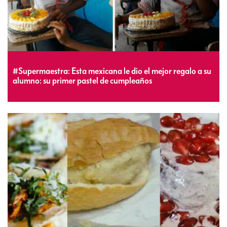
#Supermaestra: Esta mexicana le dio el mejor regalo a su
alumno: su primer pastel de cumpleaños