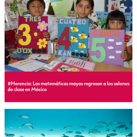
#Herencia: Las matemáticas mayas regresan a los salones
de clase en México