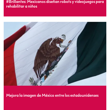
#Brillantes: Mexicanos diseñan robots y videojuegos para
rehabilitar a niños
Mejora la imagen de México entre los estadounidenses