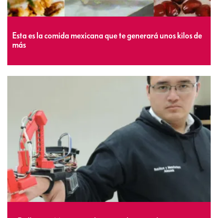
Esta es la comida mexicana que te generará unos kilos de
más