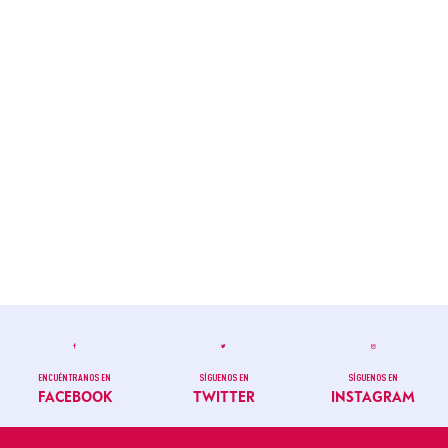
ENCUÉNTRANOS EN
SÍGUENOS EN
SÍGUENOS EN
FACEBOOK
TWITTER
INSTAGRAM