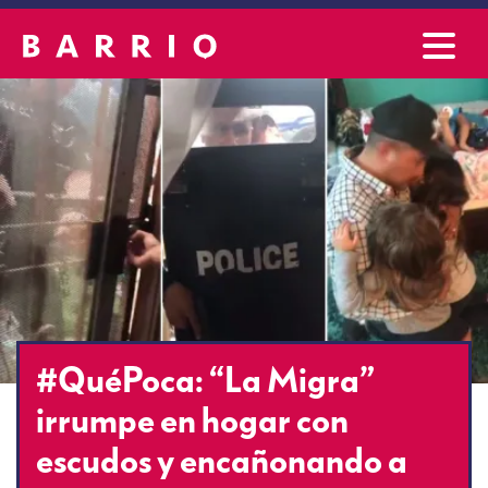
#QuéPoca: “La Migra”
irrumpe en hogar con
escudos y encañonando a