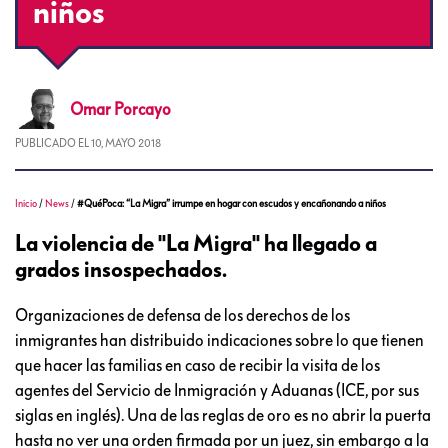
niños
Omar
Porcayo
PUBLICADO EL
10, MAYO 2018
Inicio
/
News
/
#QuéPoca: “La Migra” irrumpe en hogar con escudos y encañonando a niños
La violencia de "La Migra" ha llegado a
grados insospechados.
Organizaciones de defensa de los derechos de los
inmigrantes han distribuido indicaciones sobre lo que tienen
que hacer las familias en caso de recibir la visita de los
agentes del Servicio de Inmigración y Aduanas (ICE, por sus
siglas en inglés). Una de las reglas de oro es no abrir la puerta
hasta no ver una orden firmada por un juez, sin embargo a la