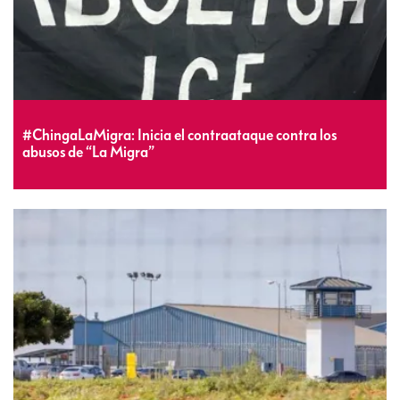
#ChingaLaMigra: Inicia el contraataque contra los
abusos de “La Migra”