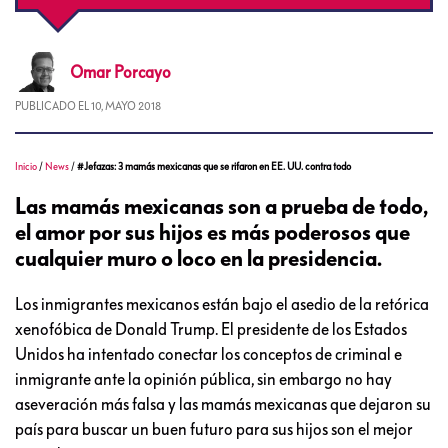
Omar
Porcayo
PUBLICADO EL
10, MAYO 2018
Inicio
/
News
/
#Jefazas: 3 mamás mexicanas que se rifaron en EE. UU. contra todo
Las mamás mexicanas son a prueba de todo,
el amor por sus hijos es más poderosos que
cualquier muro o loco en la presidencia.
Los inmigrantes mexicanos están bajo el asedio de la retórica
xenofóbica de Donald Trump. El presidente de los Estados
Unidos ha intentado conectar los conceptos de criminal e
inmigrante ante la opinión pública, sin embargo no hay
aseveración más falsa y las mamás mexicanas que dejaron su
país para buscar un buen futuro para sus hijos son el mejor