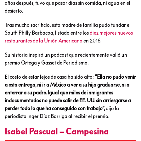
años después, tuvo que pasar días sin comida, ni agua en el
desierto.
Tras mucho sacrificio, esta madre de familia pudo fundar el
South Philly Barbacoa, listado entre los
diez mejores nuevos
restaurantes de la Unión Americana
en 2016.
Su historia inspiró un podcast que recientemente valió un
premio Ortega y Gasset de Periodismo.
El costo de estar lejos de casa ha sido alto:
“Ella no pudo venir
a esta entrega, ni ir a México a ver a su hija graduarse, ni a
enterrar a su padre. Igual que miles de inmigrantes
indocumentados no puede salir de EE. UU. sin arriesgarse a
perder todo lo que ha conseguido con trabajo”,
dijo la
periodista Inger Díaz Barriga al recibir el premio.
Isabel Pascual – Campesina