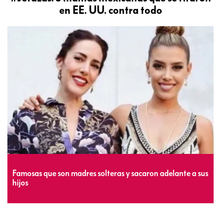
en EE. UU. contra todo
Famosas que son madres solteras y sacaron adelante a sus
hijos