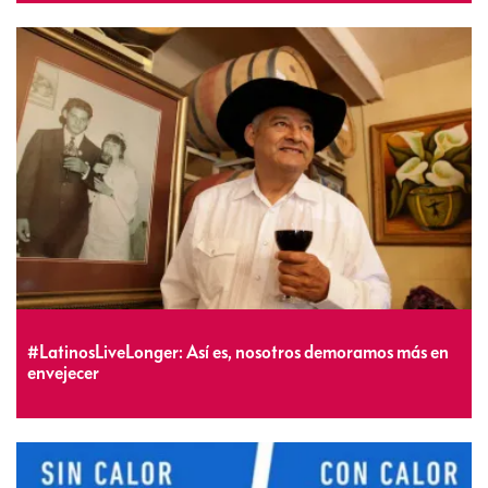
#LatinosLiveLonger: Así es, nosotros demoramos más en
envejecer