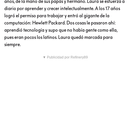
años, de la mano de sus papás y hermano. Laura se esfuerza a
diario por aprender y crecer intelectualmente. A los 17 años
logró el permiso para trabajar y entró al gigante de la
computación: Hewlett Packard. Dos cosas le pasaron ahí:
aprendió tecnología y supo que no había gente como ella,
pues eran pocos los latinos. Laura quedó marcada para
siempre.
▼ Publicidad por Refinery89