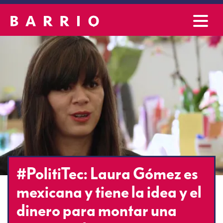
#PolitiTec: Laura Gómez es
mexicana y tiene la idea y el
dinero para montar una