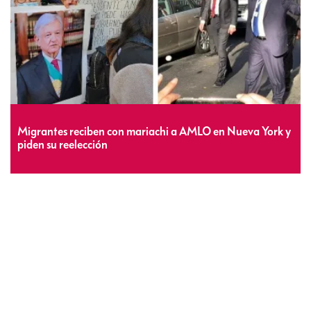
Migrantes reciben con mariachi a AMLO en Nueva York y
piden su reelección