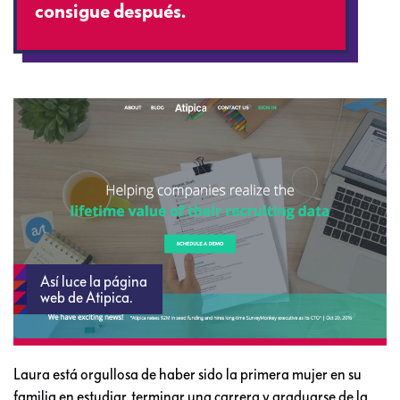
consigue después.
Así luce la página
web de Atipica.
Laura está orgullosa de haber sido la primera mujer en su
familia en estudiar, terminar una carrera y graduarse de la