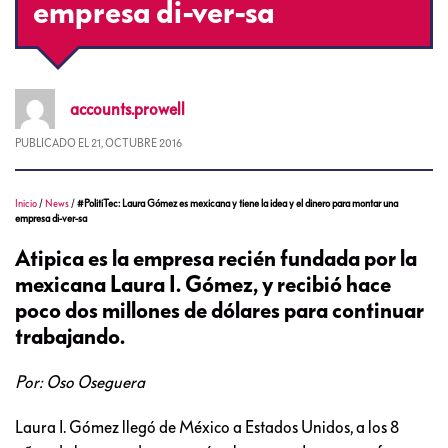
empresa di-ver-sa
accounts.prowell
PUBLICADO EL
21, OCTUBRE 2016
Inicio
/
News
/
#PolitiTec: Laura Gómez es mexicana y tiene la idea y el dinero para montar una
empresa di-ver-sa
Atipica es la empresa recién fundada por la
mexicana Laura I. Gómez, y recibió hace
poco dos millones de dólares para continuar
trabajando.
Por: Oso Oseguera
Laura I. Gómez llegó de México a Estados Unidos, a los 8