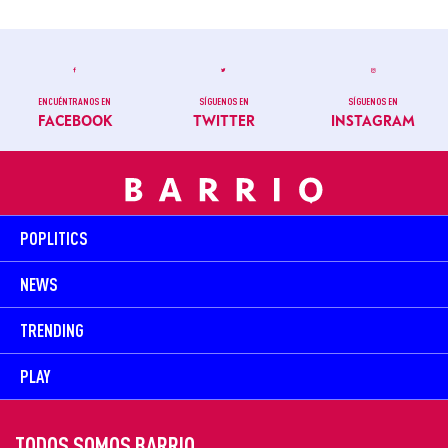
ENCUÉNTRANOS EN
SÍGUENOS EN
SÍGUENOS EN
FACEBOOK
TWITTER
INSTAGRAM
POPLITICS
NEWS
TRENDING
PLAY
TODOS SOMOS BARRIO