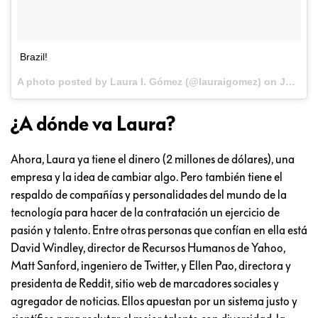
Brazil!
A photo posted by Laura I. Gómez (@lauraigomez) on
Jun 12, 2014 at 1:06pm PDT
¿A dónde va Laura?
Ahora, Laura ya tiene el dinero (2 millones de dólares), una
empresa y la idea de cambiar algo. Pero también tiene el
respaldo de compañías y personalidades del mundo de la
tecnología para hacer de la contratación un ejercicio de
pasión y talento. Entre otras personas que confían en ella está
David Windley, director de Recursos Humanos de Yahoo,
Matt Sanford, ingeniero de Twitter, y Ellen Pao, directora y
presidenta de Reddit, sitio web de marcadores sociales y
agregador de noticias. Ellos apuestan por un sistema justo y