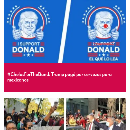
#ChelasForTheBand: Trump pagó por cervezas para
mexicanos