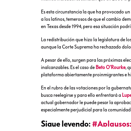
Es esta circunstancia la que ha provocado un
a los latinos, temerosos de que el cambio d
en Texas desde 1994, pero esa situación podrí
La redistribución que hizo la legislatura de lo
aunque la Corte Suprema ha rechazado dolo e
A pesar de ello, surgen para las próximas el
inalcanzables. Es el caso de
Beto O’Rourke
, 
plataforma abiertamente proinmigrantes e h
En el rubro de las votaciones por la guberna
busca reelegirse y para ello enfrentará a
Lupe
actual gobernador le puede pesar la aprobac
especialmente perjudicial para la comunidad 
Sigue leyendo:
#Aplausos: