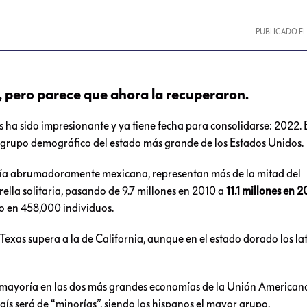
PUBLICADO E
 pero parece que ahora la recuperaron.
 ha sido impresionante y ya tiene fecha para consolidarse: 2022. 
l grupo demográfico del estado más grande de los Estados Unidos.
oría abrumadoramente mexicana, representan más de la mitad del
rella solitaria, pasando de 9.7 millones en 2010 a
11.1 millones en 2
o en 458,000 individuos.
exas supera a la de California, aunque en el estado dorado los lat
a mayoría en las dos más grandes economías de la Unión Americana
ís será de “minorías”, siendo los hispanos el mayor grupo.