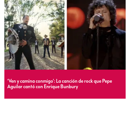
‘Ven y camina conmigo’: La canción de rock que Pepe
Aguilar cantó con Enrique Bunbury