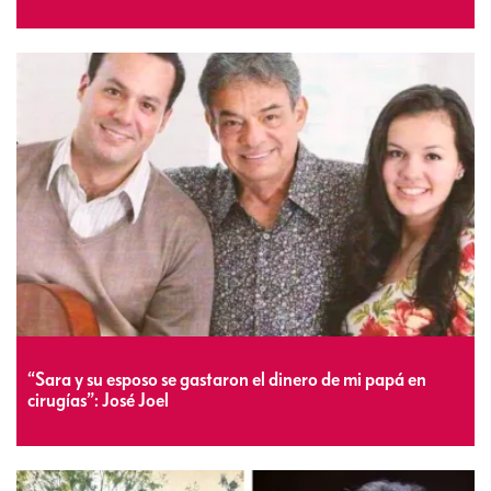
“Sara y su esposo se gastaron el dinero de mi papá en
cirugías”: José Joel