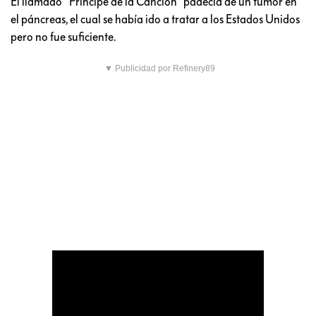
El llamado “Príncipe de la Canción” padecía de un tumor en
el páncreas, el cual se había ido a tratar a los Estados Unidos
pero no fue suficiente.
▼ Publicidad por Refinery89