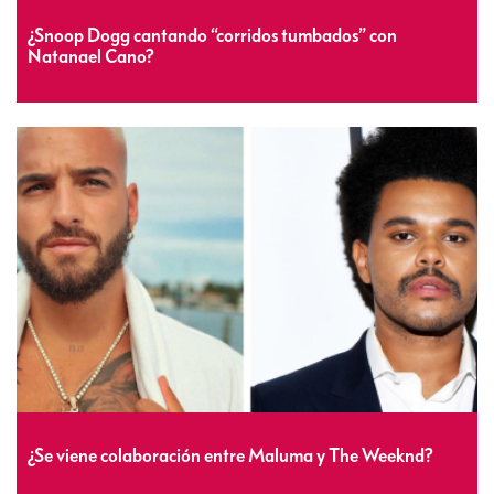
¿Snoop Dogg cantando “corridos tumbados” con
Natanael Cano?
¿Se viene colaboración entre Maluma y The Weeknd?