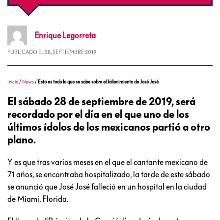
Enrique
Legorreta
PUBLICADO EL
28, SEPTIEMBRE 2019
Inicio
/
News
/
Esto es todo lo que se sabe sobre el fallecimiento de José José
El sábado 28 de septiembre de 2019, será
recordado por el día en el que uno de los
últimos ídolos de los mexicanos partió a otro
plano.
Y es que tras varios meses en el que el cantante mexicano de
71 años, se encontraba hospitalizado, la tarde de este sábado
se anunció que José José falleció en un hospital en la ciudad
de Miami, Florida.