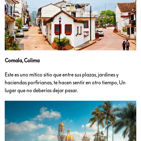
Comala, Colima
Este es uno mítico sitio que entre sus plazas, jardines y
haciendas porfirianas, te hacen sentir en otro tiempo, Un
lugar que no deberías dejar pasar.