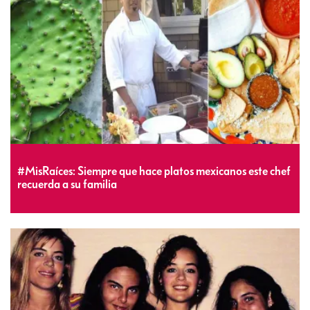
#MisRaíces: Siempre que hace platos mexicanos este chef
recuerda a su familia