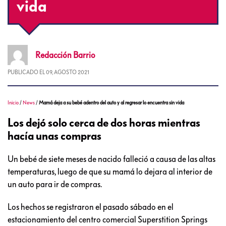
vida
Redacción
Barrio
PUBLICADO EL
09, AGOSTO 2021
Inicio
/
News
/
Mamá deja a su bebé adentro del auto y al regresar lo encuentra sin vida
Los dejó solo cerca de dos horas mientras
hacía unas compras
Un bebé de siete meses de nacido falleció a causa de las altas
temperaturas, luego de que su mamá lo dejara al interior de
un auto para ir de compras.
Los hechos se registraron el pasado sábado en el
estacionamiento del centro comercial Superstition Springs