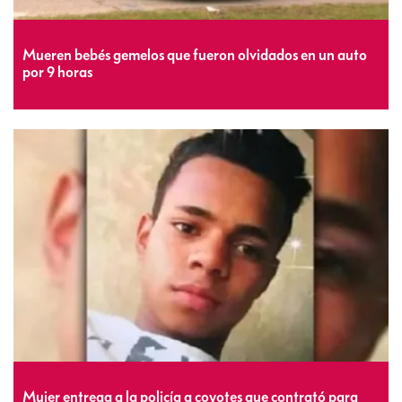
Mueren bebés gemelos que fueron olvidados en un auto
por 9 horas
Mujer entrega a la policía a coyotes que contrató para