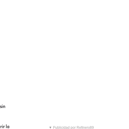
sin
ir la
▼ Publicidad por Refinery89