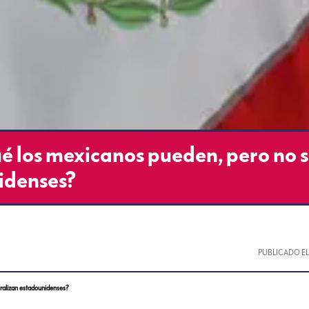
é los mexicanos pueden, pero no 
idenses?
PUBLICADO E
ralizan estadounidenses?