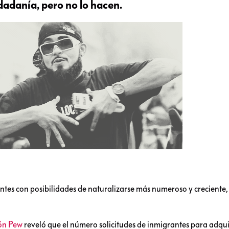
dadanía, pero no lo hacen.
ntes con posibilidades de naturalizarse más numeroso y creciente, 
ión Pew
reveló que el número solicitudes de inmigrantes para adquir