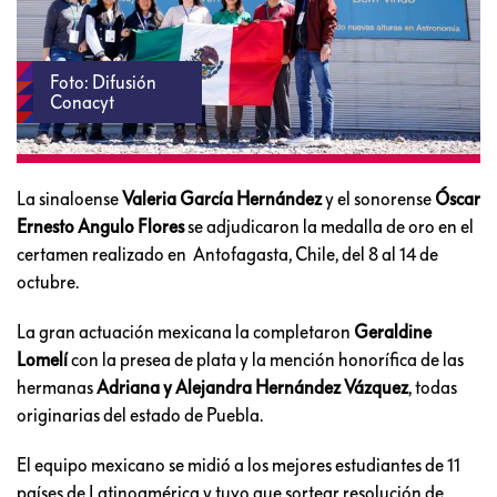
Foto: Difusión
Conacyt
La sinaloense
Valeria García Hernández
y el sonorense
Óscar
Ernesto Angulo Flores
se adjudicaron la medalla de oro en el
certamen realizado en Antofagasta, Chile, del 8 al 14 de
octubre.
La gran actuación mexicana la completaron
Geraldine
Lomelí
con la presea de plata y la mención honorífica de las
hermanas
Adriana y Alejandra Hernández Vázquez
, todas
originarias del estado de Puebla.
El equipo mexicano se midió a los mejores estudiantes de 11
países de Latinoamérica y tuvo que sortear resolución de