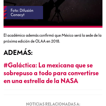
Foto: Difusión
Conacyt
El académico además confirmó que México será la sede de la
próxima edición de OLAA en 2018.
ADEMÁS:
#Galáctica: La mexicana que se
sobrepuso a todo para convertirse
en una estrella de la NASA
NOTICIAS RELACIONADAS A: