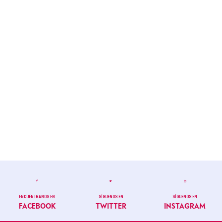
ENCUÉNTRANOS EN
SÍGUENOS EN
SÍGUENOS EN
FACEBOOK
TWITTER
INSTAGRAM