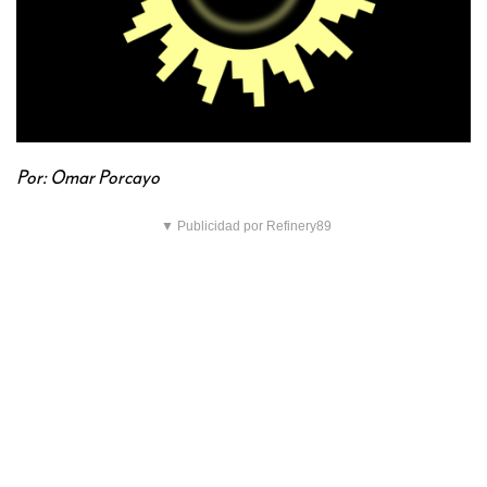
Por: Omar Porcayo
▼ Publicidad por Refinery89