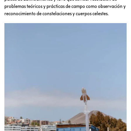
problemas teóricos y prácticas de campo como observación y
reconocimiento de constelaciones y cuerpos celestes.